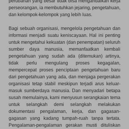
perubahan yang besar tidak bisa mengandalkan kerja
perseorangan, ia membutuhkan jejaring, pengetahuan,
dan kelompok-kelompok yang lebih luas.
Bagi sebuah organisasi, mengelola pengetahuan dan
informasi menjadi suatu keniscayaan. Hal ini penting
untuk mengetahui kekuatan (dan penempatan) seluruh
sumber daya manusia, memanfaatkan kembali
pengetahuan yang sudah ada (ditemukan) artinya,
tidak perlu mengulang proses kegagalan,
mempercepat proses penciptaan pengetahuan baru
dari pengetahuan yang ada, dan menjaga pergerakan
organisasi tetap stabil meskipun terjadi arus keluar-
masuk sumberdaya manusia. Dan menyadari betapa
susah memulainya, kami menyusun serangkaian tema
untuk selangkah demi selangkah melakukan
dokumentasi pengalaman, kerja, dan gagasan-
gagasan yang kadang tumpah-ruah tanpa tertata.
Pengalaman-pengalaman gerakan musti dituliskan