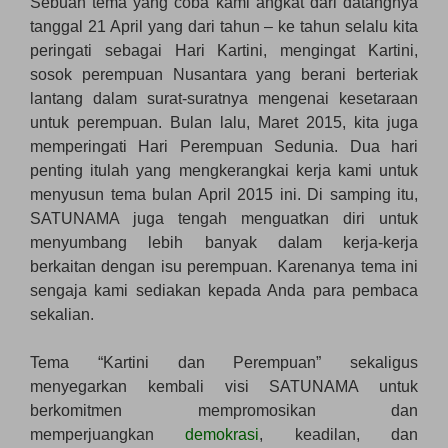
Sebuah tema yang coba kami angkat dari datangnya
tanggal 21 April yang dari tahun – ke tahun selalu kita
peringati sebagai Hari Kartini, mengingat Kartini,
sosok perempuan Nusantara yang berani berteriak
lantang dalam surat-suratnya mengenai kesetaraan
untuk perempuan. Bulan lalu, Maret 2015, kita juga
memperingati Hari Perempuan Sedunia. Dua hari
penting itulah yang mengkerangkai kerja kami untuk
menyusun tema bulan April 2015 ini. Di samping itu,
SATUNAMA juga tengah menguatkan diri untuk
menyumbang lebih banyak dalam kerja-kerja
berkaitan dengan isu perempuan. Karenanya tema ini
sengaja kami sediakan kepada Anda para pembaca
sekalian.
Tema “Kartini dan Perempuan” sekaligus
menyegarkan kembali visi SATUNAMA untuk
berkomitmen mempromosikan dan
memperjuangkan
demokrasi
, keadilan, dan