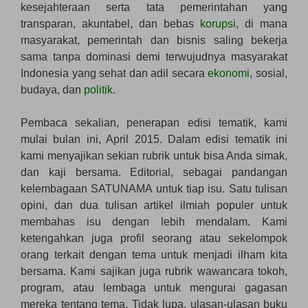
kesejahteraan serta tata pemerintahan yang
transparan, akuntabel, dan bebas
korupsi
, di mana
masyarakat, pemerintah dan bisnis saling bekerja
sama tanpa dominasi demi terwujudnya masyarakat
Indonesia yang sehat dan adil secara
ekonomi
, sosial,
budaya, dan
politik
.
Pembaca sekalian, penerapan edisi tematik, kami
mulai bulan ini, April 2015. Dalam edisi tematik ini
kami menyajikan sekian rubrik untuk bisa Anda simak,
dan kaji bersama. Editorial, sebagai pandangan
kelembagaan SATUNAMA untuk tiap isu. Satu tulisan
opini, dan dua tulisan artikel ilmiah populer untuk
membahas isu dengan lebih mendalam. Kami
ketengahkan juga profil seorang atau sekelompok
orang terkait dengan tema untuk menjadi ilham kita
bersama. Kami sajikan juga rubrik wawancara tokoh,
program, atau lembaga untuk mengurai gagasan
mereka tentang tema. Tidak lupa, ulasan-ulasan buku