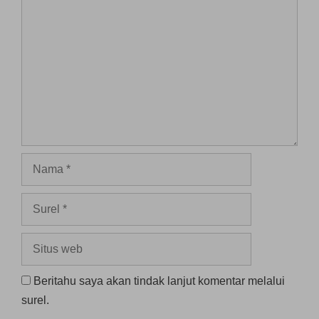
Komentar
Nama
Surel
Situs
web
Beritahu saya akan tindak lanjut komentar melalui
surel.