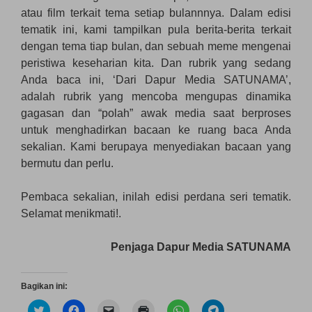
atau film terkait tema setiap bulannnya. Dalam edisi
tematik ini, kami tampilkan pula berita-berita terkait
dengan tema tiap bulan, dan sebuah meme mengenai
peristiwa keseharian kita. Dan rubrik yang sedang
Anda baca ini, ‘Dari Dapur Media SATUNAMA’,
adalah rubrik yang mencoba mengupas dinamika
gagasan dan “polah” awak media saat berproses
untuk menghadirkan bacaan ke ruang baca Anda
sekalian. Kami berupaya menyediakan bacaan yang
bermutu dan perlu.
Pembaca sekalian, inilah edisi perdana seri tematik.
Selamat menikmati!.
Penjaga Dapur Media SATUNAMA
Bagikan ini:
K
K
K
K
K
K