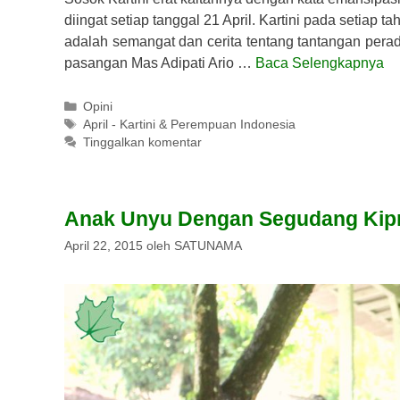
diingat setiap tanggal 21 April. Kartini pada setiap ta
adalah semangat dan cerita tentang tantangan perada
pasangan Mas Adipati Ario …
Baca Selengkapnya
Kategori
Opini
Tag
April - Kartini & Perempuan Indonesia
Tinggalkan komentar
Anak Unyu Dengan Segudang Kip
April 22, 2015
oleh
SATUNAMA