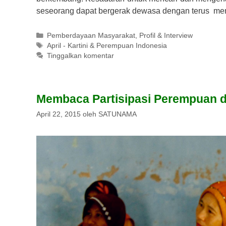
seseorang dapat bergerak dewasa dengan terus m
Kategori
Pemberdayaan Masyarakat
,
Profil & Interview
Tag
April - Kartini & Perempuan Indonesia
Tinggalkan komentar
Membaca Partisipasi Perempuan d
April 22, 2015
oleh
SATUNAMA