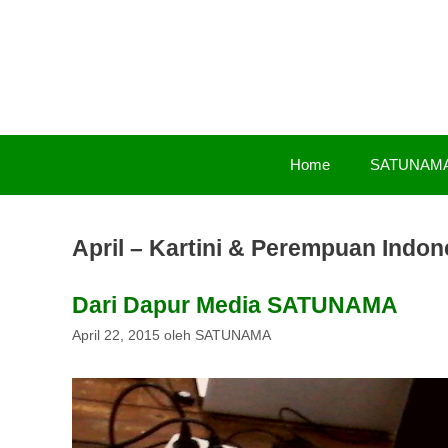
Langsung
ke
isi
Home
SATUNAM
April – Kartini & Perempuan Indon
Dari Dapur Media SATUNAMA
April 22, 2015
oleh
SATUNAMA