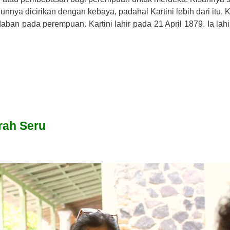
hunnya dicirikan dengan kebaya, padahal Kartini lebih dari itu. K
ban pada perempuan. Kartini lahir pada 21 April 1879. Ia lahir
rah Seru