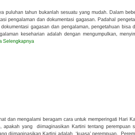
ya puluhan tahun bukanlah sesuatu yang mudah. Dalam beb
ntasi pengalaman dan dokumentasi gagasan. Padahal penget
 dokumentasi gagasan dan pengalaman, pengetahuan bisa d
ngalaman keseharian adalah dengan mengumpulkan, menyi
a Selengkapnya
ihat dan mengalami beragam cara untuk memperingati Hari Kar
b, apakah yang diimaginasikan Kartini tentang perempuan 
ang diimaginasikan Kartini adalah ‘kuasa’ perempuan. Pere