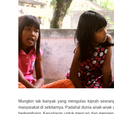
Mungkin tak banyak yang mengulas kiprah seora
masyarakat di sekitarnya. Padahal dunia anak-anak 
berkembang. Kesadaran untuk mencari dan mengenali