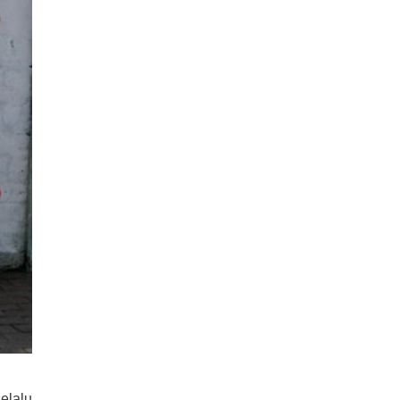
elalu