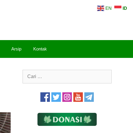
EN
ID
Arsip
Kontak
Cari
untuk: