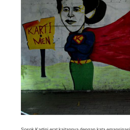
Sosok Kartini erat kaitannya dengan kata emansipa