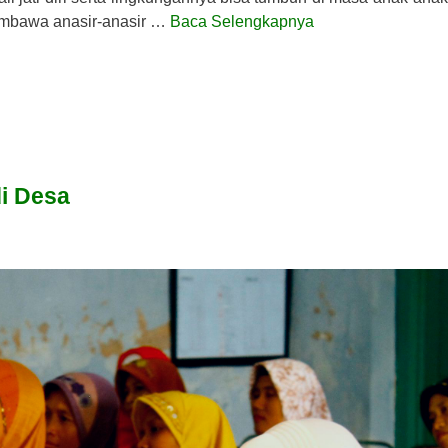
embawa anasir-anasir …
Baca Selengkapnya
i Desa