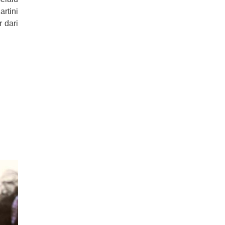
artini
 dari