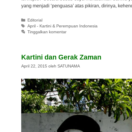
yang menjadi ‘penguasa’ atas pikiran, dirinya, keh
Kategori
Editorial
Tag
April - Kartini & Perempuan Indonesia
Tinggalkan komentar
Kartini dan Gerak Zaman
April 22, 2015
oleh
SATUNAMA