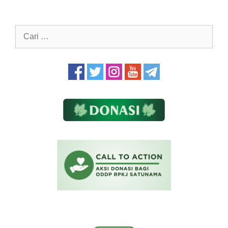
Cari
untuk: