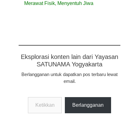
Merawat Fisik, Menyentuh Jiwa
Eksplorasi konten lain dari Yayasan
SATUNAMA Yogyakarta
Berlangganan untuk dapatkan pos terbaru lewat
email.
Ketikkan
Berlangganan
email
Anda...