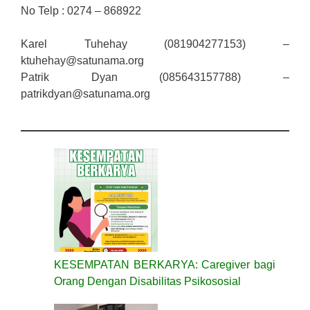
No Telp : 0274 – 868922
Karel Tuhehay (081904277153) –
ktuhehay@satunama.org
Patrik Dyan (085643157788) –
patrikdyan@satunama.org
KESEMPATAN BERKARYA: Caregiver bagi
Orang Dengan Disabilitas Psikososial