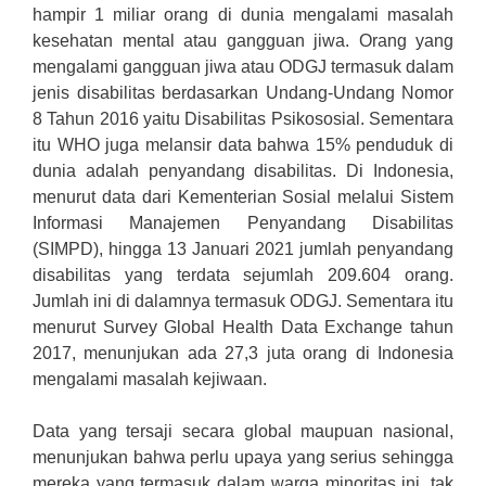
hampir 1 miliar orang di dunia mengalami masalah
kesehatan mental atau gangguan jiwa. Orang yang
mengalami gangguan jiwa atau ODGJ termasuk dalam
jenis disabilitas berdasarkan Undang-Undang Nomor
8 Tahun 2016 yaitu Disabilitas Psikososial. Sementara
itu WHO juga melansir data bahwa 15% penduduk di
dunia adalah penyandang disabilitas. Di Indonesia,
menurut data dari Kementerian Sosial melalui Sistem
Informasi Manajemen Penyandang Disabilitas
(SIMPD), hingga 13 Januari 2021 jumlah penyandang
disabilitas yang terdata sejumlah 209.604 orang.
Jumlah ini di dalamnya termasuk ODGJ. Sementara itu
menurut Survey Global Health Data Exchange tahun
2017, menunjukan ada 27,3 juta orang di Indonesia
mengalami masalah kejiwaan.
Data yang tersaji secara global maupuan nasional,
menunjukan bahwa perlu upaya yang serius sehingga
mereka yang termasuk dalam warga minoritas ini, tak