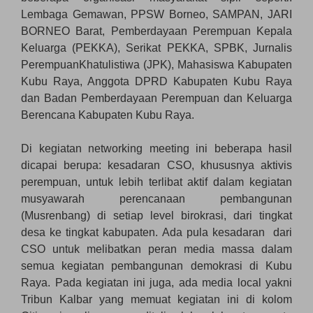
Lembaga Gemawan, PPSW Borneo, SAMPAN, JARI
BORNEO Barat, Pemberdayaan Perempuan Kepala
Keluarga (PEKKA), Serikat PEKKA, SPBK, Jurnalis
PerempuanKhatulistiwa (JPK), Mahasiswa Kabupaten
Kubu Raya, Anggota DPRD Kabupaten Kubu Raya
dan Badan Pemberdayaan Perempuan dan Keluarga
Berencana Kabupaten Kubu Raya.
Di kegiatan networking meeting ini beberapa hasil
dicapai berupa: kesadaran CSO, khususnya aktivis
perempuan, untuk lebih terlibat aktif dalam kegiatan
musyawarah perencanaan pembangunan
(Musrenbang) di setiap level birokrasi, dari tingkat
desa ke tingkat kabupaten. Ada pula kesadaran dari
CSO untuk melibatkan peran media massa dalam
semua kegiatan pembangunan demokrasi di Kubu
Raya. Pada kegiatan ini juga, ada media local yakni
Tribun Kalbar yang memuat kegiatan ini di kolom