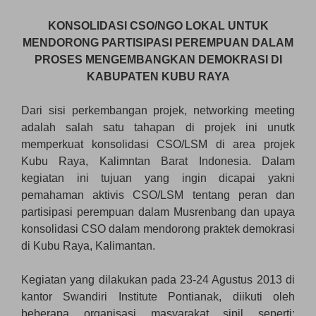
KONSOLIDASI CSO/NGO LOKAL UNTUK
MENDORONG PARTISIPASI PEREMPUAN DALAM
PROSES MENGEMBANGKAN DEMOKRASI DI
KABUPATEN KUBU RAYA
Dari sisi perkembangan projek, networking meeting
adalah salah satu tahapan di projek ini unutk
memperkuat konsolidasi CSO/LSM di area projek
Kubu Raya, Kalimntan Barat Indonesia. Dalam
kegiatan ini tujuan yang ingin dicapai yakni
pemahaman aktivis CSO/LSM tentang peran dan
partisipasi perempuan dalam Musrenbang dan upaya
konsolidasi CSO dalam mendorong praktek demokrasi
di Kubu Raya, Kalimantan.
Kegiatan yang dilakukan pada 23-24 Agustus 2013 di
kantor Swandiri Institute Pontianak, diikuti oleh
beberapa organisasi masyarakat sipil seperti: