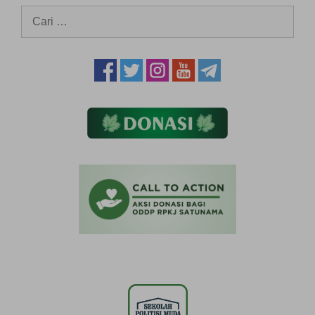
Cari
untuk: