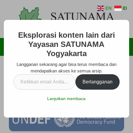
Langsung
EN
ID
ke
isi
Eksplorasi konten lain dari
Yayasan SATUNAMA
Menu
Yogyakarta
Langganan sekarang agar bisa terus membaca dan
mendapatkan akses ke semua arsip.
Mendorong Partisipasi Perempuan Dalam
Ketikkan
Berlangganan
Proses Mengembangkan Demokrasi
email
Anda...
Januari 7, 2014
oleh
SATUNAMA
Lanjutkan membaca