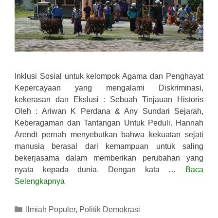
Inklusi Sosial untuk kelompok Agama dan Penghayat
Kepercayaan yang mengalami Diskriminasi,
kekerasan dan Ekslusi : Sebuah Tinjauan Historis
Oleh : Ariwan K Perdana & Any Sundari Sejarah,
Keberagaman dan Tantangan Untuk Peduli. Hannah
Arendt pernah menyebutkan bahwa kekuatan sejati
manusia berasal dari kemampuan untuk saling
bekerjasama dalam memberikan perubahan yang
nyata kepada dunia. Dengan kata …
Baca
Selengkapnya
Kategori
Ilmiah Populer
,
Politik Demokrasi