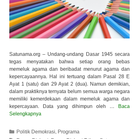
Satunama.org – Undang-undang Dasar 1945 secara
tegas menyatakan bahwa setiap orang bebas
memeluk agama dan beribadat menurut agama dan
kepercayaannya. Hal ini tertuang dalam Pasal 28 E
Ayat 1 (satu) dan 29 Ayat 2 (dua). Namun demikian,
dalam praktiknya ternyata belum semua warga negara
memiliki kemerdekaan dalam memeluk agama dan
kepercayaan. Data yang dihimpun oleh …
Baca
Selengkapnya
Kategori
Politik Demokrasi
,
Programa