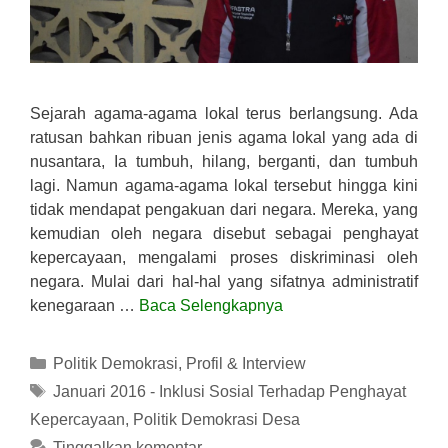
Sejarah agama-agama lokal terus berlangsung. Ada
ratusan bahkan ribuan jenis agama lokal yang ada di
nusantara, Ia tumbuh, hilang, berganti, dan tumbuh
lagi. Namun agama-agama lokal tersebut hingga kini
tidak mendapat pengakuan dari negara. Mereka, yang
kemudian oleh negara disebut sebagai penghayat
kepercayaan, mengalami proses diskriminasi oleh
negara. Mulai dari hal-hal yang sifatnya administratif
kenegaraan …
Baca Selengkapnya
Kategori
Politik Demokrasi
,
Profil & Interview
Tag
Januari 2016 - Inklusi Sosial Terhadap Penghayat
Kepercayaan
,
Politik Demokrasi Desa
Tinggalkan komentar