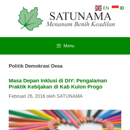
Langsung
EN
ID
ke
isi
Menu
Politik Demokrasi Desa
Masa Depan Inklusi di DIY: Pengalaman
Praktik Kebijakan di Kab Kulon Progo
Februari 26, 2016
oleh
SATUNAMA