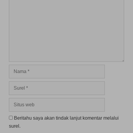
Komentar
Nama
Surel
Situs
web
Beritahu saya akan tindak lanjut komentar melalui
surel.