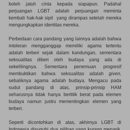
boleh jatuh cinta kepada siapapun. Padahal
perjuangan LGBT adalah perjuangan meminta
kembali hak-hak sipil yang dirampas setelah mereka
mengungkapkan identitas mereka.
Perbedaan cara pandang yang lainnya adalah bahwa
intoleran mengganggap memiliki agama tertentu
adalah terberi sejak dalam kandungan, sementara
seksualitas diberi oleh budaya yang ada di
sekelilingnya. Sementara penemuan progresif
membuktikan bahwa seksualitas adalah
given,
sebaliknya agama adalah budaya. Mengacu pada
sudut pandang di atas, prinsip-prinsip HAM
seharusnya tidak hanya bertitik berat pada elemen
budaya namun justru mementingkan elemen yang
terberi.
Seperti dicontohkan di atas, akhirnya LGBT di
Indonesia disuguhi dua pilihan yang kurang menarik.