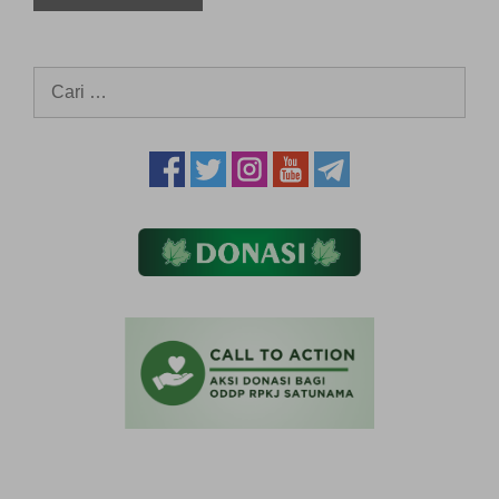
Cari
untuk: