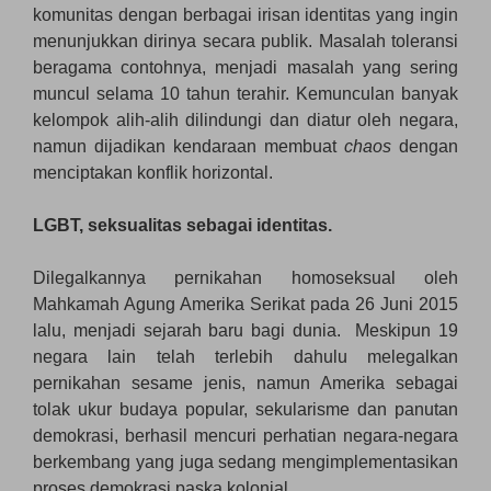
komunitas dengan berbagai irisan identitas yang ingin
menunjukkan dirinya secara publik. Masalah toleransi
beragama contohnya, menjadi masalah yang sering
muncul selama 10 tahun terahir. Kemunculan banyak
kelompok alih-alih dilindungi dan diatur oleh negara,
namun dijadikan kendaraan membuat
chaos
dengan
menciptakan konflik horizontal.
LGBT, seksualitas sebagai identitas.
Dilegalkannya pernikahan homoseksual oleh
Mahkamah Agung Amerika Serikat pada 26 Juni 2015
lalu, menjadi sejarah baru bagi dunia. Meskipun 19
negara lain telah terlebih dahulu melegalkan
pernikahan sesame jenis, namun Amerika sebagai
tolak ukur budaya popular, sekularisme dan panutan
demokrasi, berhasil mencuri perhatian negara-negara
berkembang yang juga sedang mengimplementasikan
proses demokrasi paska kolonial.