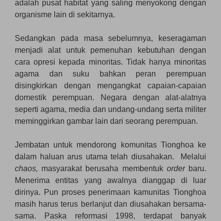
adalah pusat habitat yang saling menyokong dengan
organisme lain di sekitarnya.
Sedangkan pada masa sebelumnya, keseragaman
menjadi alat untuk pemenuhan kebutuhan dengan
cara opresi kepada minoritas. Tidak hanya minoritas
agama dan suku bahkan peran perempuan
disingkirkan dengan mengangkat capaian-capaian
domestik perempuan. Negara dengan alat-alatnya
seperti agama, media dan undang-undang serta militer
meminggirkan gambar lain dari seorang perempuan.
Jembatan untuk mendorong komunitas Tionghoa ke
dalam haluan arus utama telah diusahakan. Melalui
chaos,
masyarakat berusaha membentuk
order
baru.
Menerima entitas yang awalnya dianggap di luar
dirinya. Pun proses penerimaan kamunitas Tionghoa
masih harus terus berlanjut dan diusahakan bersama-
sama. Paska reformasi 1998, terdapat banyak