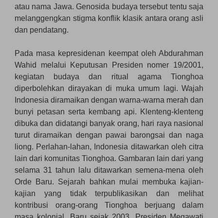
atau nama Jawa. Genosida budaya tersebut tentu saja
melanggengkan stigma konflik klasik antara orang asli
dan pendatang.
Pada masa kepresidenan keempat oleh Abdurahman
Wahid melalui Keputusan Presiden nomer 19/2001,
kegiatan budaya dan ritual agama Tionghoa
diperbolehkan dirayakan di muka umum lagi. Wajah
Indonesia diramaikan dengan warna-warna merah dan
bunyi petasan serta kembang api. Klenteng-klenteng
dibuka dan didatangi banyak orang, hari raya nasional
turut diramaikan dengan pawai barongsai dan naga
liong. Perlahan-lahan, Indonesia ditawarkan oleh citra
lain dari komunitas Tionghoa. Gambaran lain dari yang
selama 31 tahun lalu ditawarkan semena-mena oleh
Orde Baru. Sejarah bahkan mulai membuka kajian-
kajian yang tidak terpublikasikan dan melihat
kontribusi orang-orang Tionghoa berjuang dalam
masa kolonial. Baru sejak 2003, Presiden Megawati