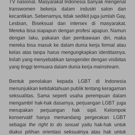
TV nasional. Masyarakat Indonesia banyak mengenal
transwomen bekerja dalam industri salon dan
kecantikan. Sebenarnya, tidak sedikit juga jumlah Gay,
Lesbian, Biseksual dan intersex di masyarakat.
Mereka bisa siapapun dengan profesi apapun. Namun
dengan laku, pakaian dan pembawaan diri, maka
mereka bisa masuk ke dalam dunia kerja formal atau
kelas atas tanpa harus mengungkapkan identitasnya.
Inilah yang menyebabkan tansgender dengan visibitas
yang tinggi termuara dalam dunia kerja
mainstream
.
Bentuk penolakan kepada LGBT di Indonesia
menunjukkan ketidaktahuan publik tentang keragaman
seksualitas. Sama seperti usaha perempuan dalam
mengambil hak-hak dasarnya, perjuangan LGBT juga
merupakan perjuangan hak sipil. Kelompok
konservatif hanya memandang pergerakan LGBT
sebagai
the right to do sexual
yaitu hak-hak untuk
diakui pilihan orientasi seksualnya atau hak untuk