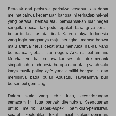
Bertolak dari peristiwa peristiwa tersebut, kita dapat
melihat bahwa kegemaran bangsa ini terhadap hal-hal
yang berasal, berbau atau bernuansakan luar negeri
sangatlah besar, tak peduli apakah barangnya benar-
benar berkualitas atau tidak. Karena rakyat Indonesia
yang ingin bangsanya maju, seringkali merasa bahwa
maju artinya harus dekat atau menyukai hal-hal yang
bernuansa global, luar negeri. Arkarna paham ini.
Mereka kemudian menawarkan sesuatu untuk menarik
simpati publik Indonesia berupa daur ulang salah satu
karya musik paling
epic
yang dimiliki bangsa ini dan
merilisnya pada bulan Agustus. Tawarannya pun
bersambut gemilang.
Dalam skala yang lebih luas, kecenderungan
semacam ini juga banyak ditemukan. Keengganan
untuk melirik aspek-aspek, pemikiran-pemikiran,
sejarah, keotentikan lokal masih cukup dominan,