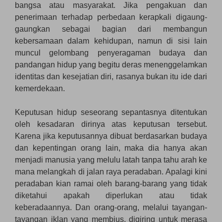
bangsa atau masyarakat. Jika pengakuan dan
penerimaan terhadap perbedaan kerapkali digaung-
gaungkan sebagai bagian dari membangun
kebersamaan dalam kehidupan, namun di sisi lain
muncul gelombang penyeragaman budaya dan
pandangan hidup yang begitu deras menenggelamkan
identitas dan kesejatian diri, rasanya bukan itu ide dari
kemerdekaan.
Keputusan hidup seseorang sepantasnya ditentukan
oleh kesadaran dirinya atas keputusan tersebut.
Karena jika keputusannya dibuat berdasarkan budaya
dan kepentingan orang lain, maka dia hanya akan
menjadi manusia yang melulu latah tanpa tahu arah ke
mana melangkah di jalan raya peradaban. Apalagi kini
peradaban kian ramai oleh barang-barang yang tidak
diketahui apakah diperlukan atau tidak
keberadaannya. Dan orang-orang, melalui tayangan-
tayangan iklan yang membius, digiring untuk merasa