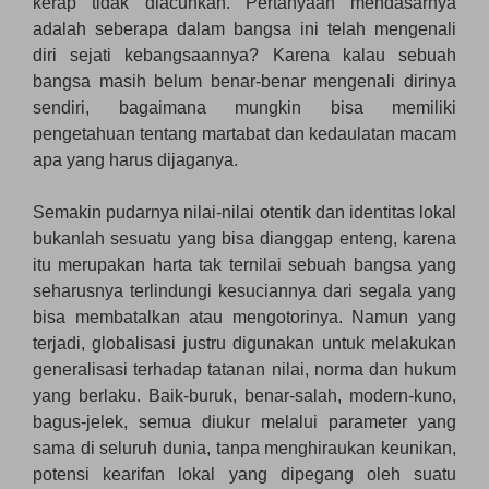
kerap tidak diacuhkan. Pertanyaan mendasarnya
adalah seberapa dalam bangsa ini telah mengenali
diri sejati kebangsaannya? Karena kalau sebuah
bangsa masih belum benar-benar mengenali dirinya
sendiri, bagaimana mungkin bisa memiliki
pengetahuan tentang martabat dan kedaulatan macam
apa yang harus dijaganya.
Semakin pudarnya nilai-nilai otentik dan identitas lokal
bukanlah sesuatu yang bisa dianggap enteng, karena
itu merupakan harta tak ternilai sebuah bangsa yang
seharusnya terlindungi kesuciannya dari segala yang
bisa membatalkan atau mengotorinya. Namun yang
terjadi, globalisasi justru digunakan untuk melakukan
generalisasi terhadap tatanan nilai, norma dan hukum
yang berlaku. Baik-buruk, benar-salah, modern-kuno,
bagus-jelek, semua diukur melalui parameter yang
sama di seluruh dunia, tanpa menghiraukan keunikan,
potensi kearifan lokal yang dipegang oleh suatu