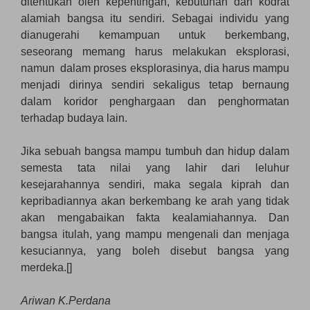
ditentukan oleh kepentingan, kebutuhan dan kodrat
alamiah bangsa itu sendiri. Sebagai individu yang
dianugerahi kemampuan untuk berkembang,
seseorang memang harus melakukan eksplorasi,
namun dalam proses eksplorasinya, dia harus mampu
menjadi dirinya sendiri sekaligus tetap bernaung
dalam koridor penghargaan dan penghormatan
terhadap budaya lain.
Jika sebuah bangsa mampu tumbuh dan hidup dalam
semesta tata nilai yang lahir dari leluhur
kesejarahannya sendiri, maka segala kiprah dan
kepribadiannya akan berkembang ke arah yang tidak
akan mengabaikan fakta kealamiahannya. Dan
bangsa itulah, yang mampu mengenali dan menjaga
kesuciannya, yang boleh disebut bangsa yang
merdeka.[]
Ariwan K.Perdana