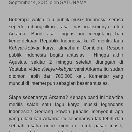
September 4, 2015
oleh
SATUNAMA
Beberapa waktu lalu publik musik Indonesia serasa
seperti dibangkitkan rasa nasionalismenya oleh
Arkarna. Band asal Inggris ini menjelang hari
kemerdekaan Republik Indonesia ke-70 merilis lagu
Kebyar-kebyar
karya almarhum Gombloh. Respon
publik Indonesia begitu antusias . Hingga akhir
Agustus, sekitar 2 minggu setelah diunggah di
Youtube, video
Kebyar-kebyar
versi Arkarna itu sudah
ditonton lebih dari 700.000 kali. Komentar yang
muncul di internet pun sebagian besar antusias.
Siapa sebenarnya Arkarna? Kenapa band ini tiba-tiba
merilis salah satu lagu karya musisi legendaris
Indonesia? Seorang kawan jurnalis menyebut apa
yang dilakukan Arkarna itu sebenarnya tak lebih dari
sebuah usaha untuk mencari ceruk pasar musik,