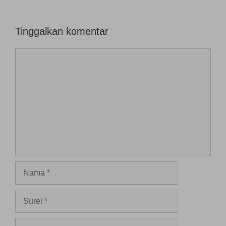
Tinggalkan komentar
Komentar
Nama
Surel
Situs