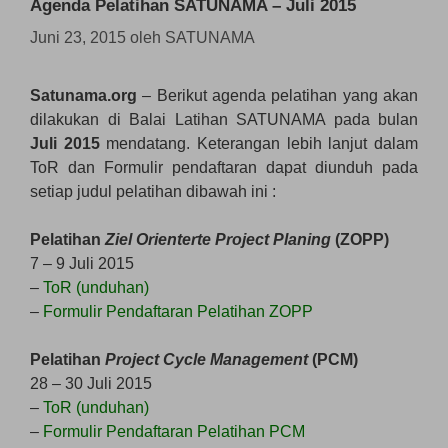
Agenda Pelatihan SATUNAMA – Juli 2015
Juni 23, 2015
oleh
SATUNAMA
Satunama.org
– Berikut agenda pelatihan yang akan
dilakukan di Balai Latihan SATUNAMA pada bulan
Juli 2015
mendatang. Keterangan lebih lanjut dalam
ToR dan Formulir pendaftaran dapat diunduh pada
setiap judul pelatihan dibawah ini :
Pelatihan
Ziel Orienterte Project Planing
(ZOPP)
7 – 9 Juli 2015
–
ToR (unduhan)
–
Formulir Pendaftaran Pelatihan ZOPP
Pelatihan
Project Cycle Management
(PCM)
28 – 30 Juli 2015
–
ToR (unduhan)
–
Formulir Pendaftaran Pelatihan PCM