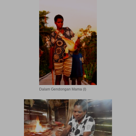
Dalam Gendongan Mama (I)