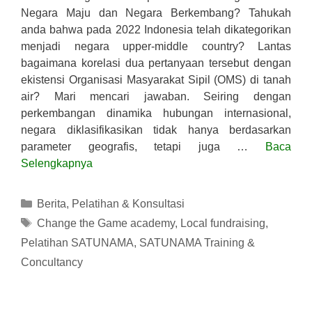
Negara Maju dan Negara Berkembang? Tahukah
anda bahwa pada 2022 Indonesia telah dikategorikan
menjadi negara upper-middle country? Lantas
bagaimana korelasi dua pertanyaan tersebut dengan
ekistensi Organisasi Masyarakat Sipil (OMS) di tanah
air? Mari mencari jawaban. Seiring dengan
perkembangan dinamika hubungan internasional,
negara diklasifikasikan tidak hanya berdasarkan
parameter geografis, tetapi juga …
Baca
Selengkapnya
Kategori
Berita
,
Pelatihan & Konsultasi
Tag
Change the Game academy
,
Local fundraising
,
Pelatihan SATUNAMA
,
SATUNAMA Training &
Concultancy