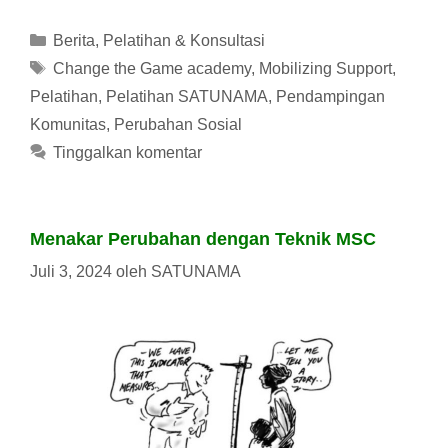
Kategori
Berita
,
Pelatihan & Konsultasi
Tag
Change the Game academy
,
Mobilizing Support
,
Pelatihan
,
Pelatihan SATUNAMA
,
Pendampingan
Komunitas
,
Perubahan Sosial
Tinggalkan komentar
Menakar Perubahan dengan Teknik MSC
Juli 3, 2024
oleh
SATUNAMA