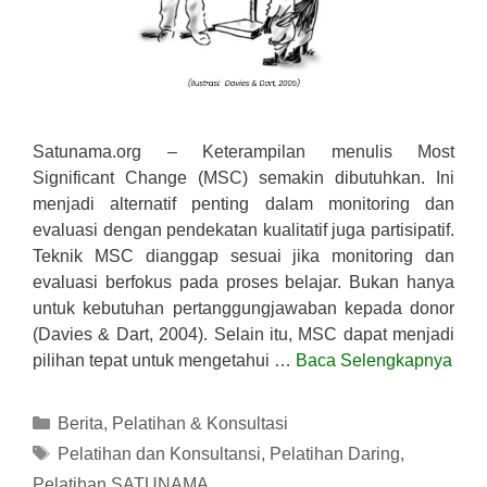
Satunama.org – Keterampilan menulis Most
Significant Change (MSC) semakin dibutuhkan. Ini
menjadi alternatif penting dalam monitoring dan
evaluasi dengan pendekatan kualitatif juga partisipatif.
Teknik MSC dianggap sesuai jika monitoring dan
evaluasi berfokus pada proses belajar. Bukan hanya
untuk kebutuhan pertanggungjawaban kepada donor
(Davies & Dart, 2004). Selain itu, MSC dapat menjadi
pilihan tepat untuk mengetahui …
Baca Selengkapnya
Kategori
Berita
,
Pelatihan & Konsultasi
Tag
Pelatihan dan Konsultansi
,
Pelatihan Daring
,
Pelatihan SATUNAMA