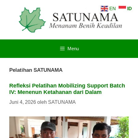
Langsung
EN
ID
ke
isi
Menu
Pelatihan SATUNAMA
Refleksi Pelatihan Mobilizing Support Batch
IV: Menenun Ketahanan dari Dalam
Juni 4, 2026
oleh
SATUNAMA