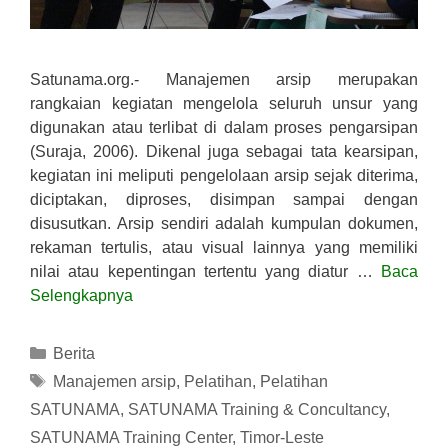
Satunama.org.- Manajemen arsip merupakan
rangkaian kegiatan mengelola seluruh unsur yang
digunakan atau terlibat di dalam proses pengarsipan
(Suraja, 2006). Dikenal juga sebagai tata kearsipan,
kegiatan ini meliputi pengelolaan arsip sejak diterima,
diciptakan, diproses, disimpan sampai dengan
disusutkan. Arsip sendiri adalah kumpulan dokumen,
rekaman tertulis, atau visual lainnya yang memiliki
nilai atau kepentingan tertentu yang diatur …
Baca
Selengkapnya
Kategori
Berita
Tag
Manajemen arsip
,
Pelatihan
,
Pelatihan
SATUNAMA
,
SATUNAMA Training & Concultancy
,
SATUNAMA Training Center
,
Timor-Leste