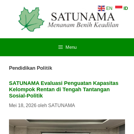
Langsung
EN
ID
ke
isi
Menu
Pendidikan Politik
SATUNAMA Evaluasi Penguatan Kapasitas
Kelompok Rentan di Tengah Tantangan
Sosial-Politik
Mei 18, 2026
oleh
SATUNAMA