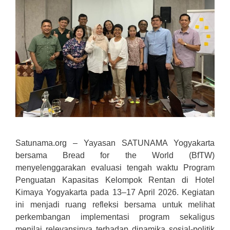
Satunama.org – Yayasan SATUNAMA Yogyakarta
bersama Bread for the World (BfTW)
menyelenggarakan evaluasi tengah waktu Program
Penguatan Kapasitas Kelompok Rentan di Hotel
Kimaya Yogyakarta pada 13–17 April 2026. Kegiatan
ini menjadi ruang refleksi bersama untuk melihat
perkembangan implementasi program sekaligus
menilai relevansinya terhadap dinamika sosial-politik