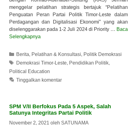
menggelar pelatihan strategis bertajuk “Pelatihan
Penguatan Peran Partai Politik Timor-Leste dalam
Perdagangan dan Digitalisasi Ekonomi” yang akan
diselenggarakan pada 1-2 Juli 2024 di Priority …
Baca
Selengkapnya
Kategori
Berita
,
Pelatihan & Konsultasi
,
Politik Demokrasi
Tag
Demokrasi Timor-Leste
,
Pendidikan Politik
,
Political Education
Tinggalkan komentar
SPM V/II Berfokus Pada 5 Aspek, Salah
Satunya Integritas Partai Politik
November 2, 2021
oleh
SATUNAMA