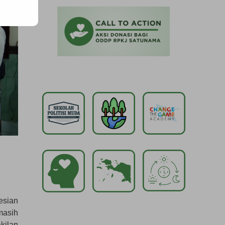
esian
masih
kilan