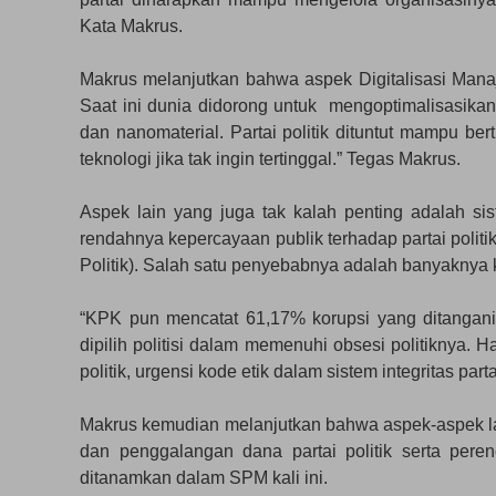
Kata Makrus.
Makrus melanjutkan bahwa aspek Digitalisasi Manaj
Saat ini dunia didorong untuk mengoptimalisasikan pe
dan nanomaterial. Partai politik dituntut mampu 
teknologi jika tak ingin tertinggal.” Tegas Makrus.
Aspek lain yang juga tak kalah penting adalah sis
rendahnya kepercayaan publik terhadap partai politi
Politik). Salah satu penyebabnya adalah banyaknya k
“KPK pun mencatat 61,17% korupsi yang ditangani b
dipilih politisi dalam memenuhi obsesi politiknya. 
politik, urgensi kode etik dalam sistem integritas p
Makrus kemudian melanjutkan bahwa aspek-aspek lai
dan penggalangan dana partai politik serta perenc
ditanamkan dalam SPM kali ini.