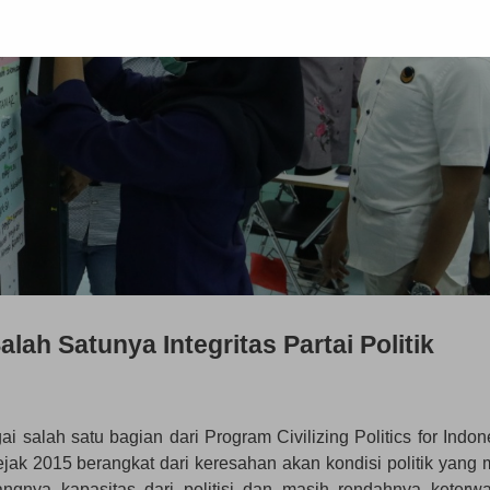
lah Satunya Integritas Partai Politik
 salah satu bagian dari Program Civilizing Politics for Indon
k 2015 berangkat dari keresahan akan kondisi politik yang 
rangnya kapasitas dari politisi dan masih rendahnya keterwa