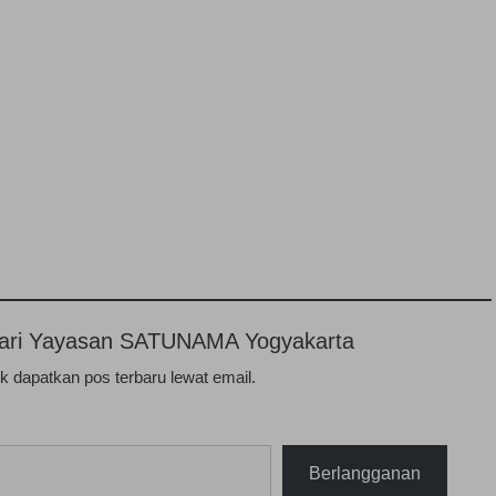
n dari Yayasan SATUNAMA Yogyakarta
 dapatkan pos terbaru lewat email.
Berlangganan