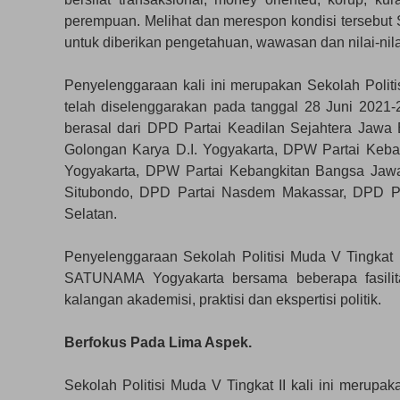
perempuan. Melihat dan merespon kondisi tersebu
untuk diberikan pengetahuan, wawasan dan nilai-ni
Penyelenggaraan kali ini merupakan Sekolah Politi
telah diselenggarakan pada tanggal 28 Juni 2021-
berasal dari DPD Partai Keadilan Sejahtera Jawa
Golongan Karya D.I. Yogyakarta, DPW Partai Keban
Yogyakarta, DPW Partai Kebangkitan Bangsa Jaw
Situbondo, DPD Partai Nasdem Makassar, DPD Pa
Selatan.
Penyelenggaraan Sekolah Politisi Muda V Tingkat 
SATUNAMA Yogyakarta bersama beberapa fasilit
kalangan akademisi, praktisi dan ekspertisi politik.
Berfokus Pada Lima Aspek.
Sekolah Politisi Muda V Tingkat II kali ini merupa