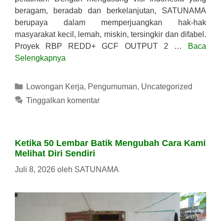
beragam, beradab dan berkelanjutan, SATUNAMA
berupaya dalam memperjuangkan hak-hak
masyarakat kecil, lemah, miskin, tersingkir dan difabel.
Proyek RBP REDD+ GCF OUTPUT 2 …
Baca
Selengkapnya
Kategori
Lowongan Kerja
,
Pengumuman
,
Uncategorized
Tinggalkan komentar
Ketika 50 Lembar Batik Mengubah Cara Kami
Melihat Diri Sendiri
Juli 8, 2026
oleh
SATUNAMA