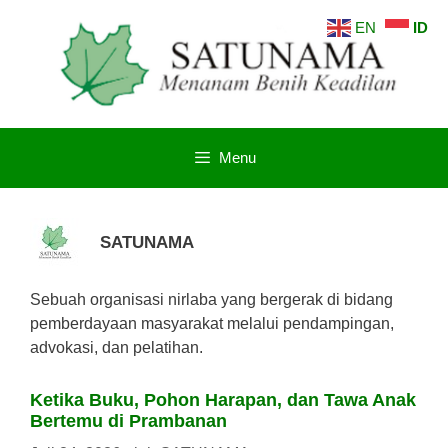
Langsung
EN
ID
ke
isi
Menu
SATUNAMA
Sebuah organisasi nirlaba yang bergerak di bidang
pemberdayaan masyarakat melalui pendampingan,
advokasi, dan pelatihan.
Ketika Buku, Pohon Harapan, dan Tawa Anak
Bertemu di Prambanan