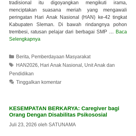
tradisional itu digoyangkan mengikuti irama,
menciptakan suasana meriah yang mengawali
peringatan Hari Anak Nasional (HAN) ke-42 tingkat
Kabupaten Sleman. Di bawah rindangnya pohon
trembesi, ratusan pelajar dari berbagai SMP …
Baca
Selengkapnya
Kategori
Berita
,
Pemberdayaan Masyarakat
Tag
HAN2026
,
Hari Anak Nasional
,
Unit Anak dan
Pendidikan
Tinggalkan komentar
KESEMPATAN BERKARYA: Caregiver bagi
Orang Dengan Disabilitas Psikososial
Juli 23, 2026
oleh
SATUNAMA