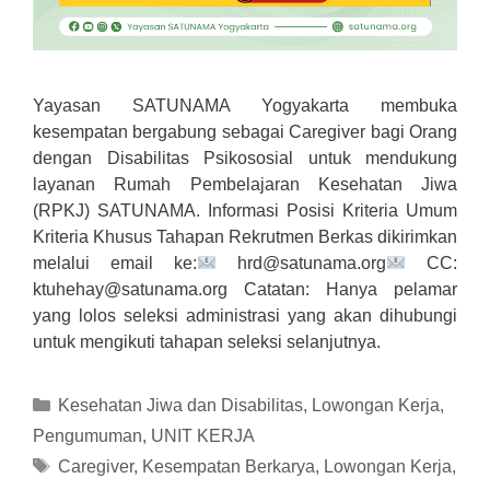
Yayasan SATUNAMA Yogyakarta membuka
kesempatan bergabung sebagai Caregiver bagi Orang
dengan Disabilitas Psikososial untuk mendukung
layanan Rumah Pembelajaran Kesehatan Jiwa
(RPKJ) SATUNAMA. Informasi Posisi Kriteria Umum
Kriteria Khusus Tahapan Rekrutmen Berkas dikirimkan
melalui email ke:
hrd@satunama.org
CC:
ktuhehay@satunama.org Catatan: Hanya pelamar
yang lolos seleksi administrasi yang akan dihubungi
untuk mengikuti tahapan seleksi selanjutnya.
Kategori
Kesehatan Jiwa dan Disabilitas
,
Lowongan Kerja
,
Pengumuman
,
UNIT KERJA
Tag
Caregiver
,
Kesempatan Berkarya
,
Lowongan Kerja
,