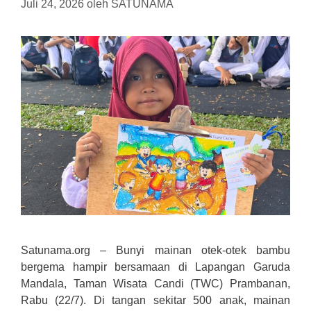
Juli 24, 2026
oleh
SATUNAMA
Satunama.org – Bunyi mainan otek-otek bambu
bergema hampir bersamaan di Lapangan Garuda
Mandala, Taman Wisata Candi (TWC) Prambanan,
Rabu (22/7). Di tangan sekitar 500 anak, mainan