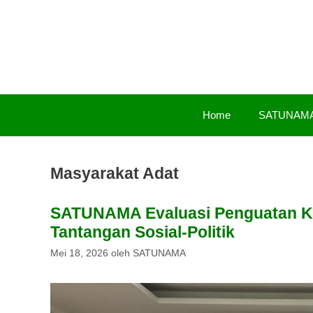
Langsung
ke
isi
Home
SATUNAM
Masyarakat Adat
SATUNAMA Evaluasi Penguatan Ka
Tantangan Sosial-Politik
Mei 18, 2026
oleh
SATUNAMA