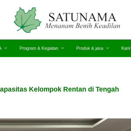
A
Program & Kegiatan
Produk & jasa
Karir
pasitas Kelompok Rentan di Tengah