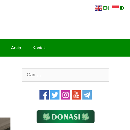
EN
ID
Arsip
Kontak
Cari
untuk: