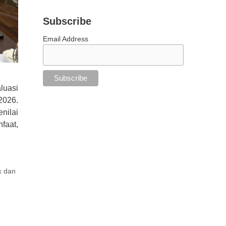
Subscribe
Email Address
luasi
2026.
nilai
faat,
ik dan