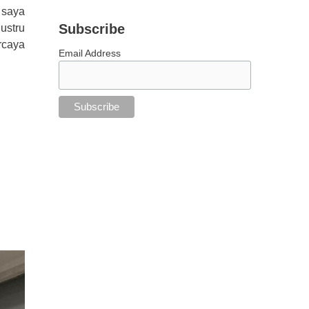
 saya
Subscribe
ustru
rcaya
Email Address