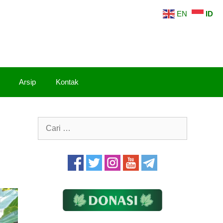
EN
ID
Arsip
Kontak
Cari
untuk: