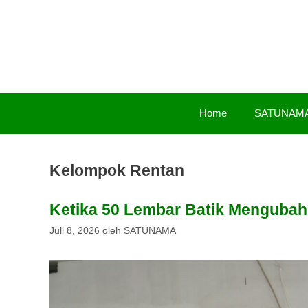
Langsung
ke
isi
Home
SATUNAM
Kelompok Rentan
Ketika 50 Lembar Batik Mengubah 
Juli 8, 2026
oleh
SATUNAMA