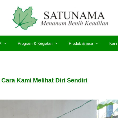
A
Program & Kegiatan
Produk & jasa
Karir
Cara Kami Melihat Diri Sendiri