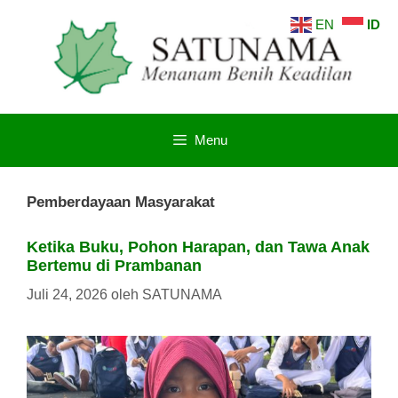
Langsung
EN
ID
ke
isi
Menu
Pemberdayaan Masyarakat
Ketika Buku, Pohon Harapan, dan Tawa Anak
Bertemu di Prambanan
Juli 24, 2026
oleh
SATUNAMA