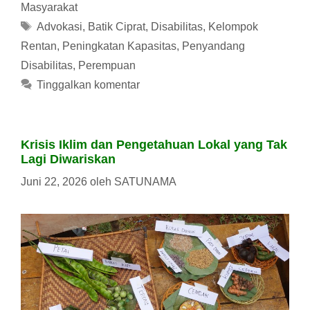
Masyarakat
Tag
Advokasi
,
Batik Ciprat
,
Disabilitas
,
Kelompok
Rentan
,
Peningkatan Kapasitas
,
Penyandang
Disabilitas
,
Perempuan
Tinggalkan komentar
Krisis Iklim dan Pengetahuan Lokal yang Tak
Lagi Diwariskan
Juni 22, 2026
oleh
SATUNAMA