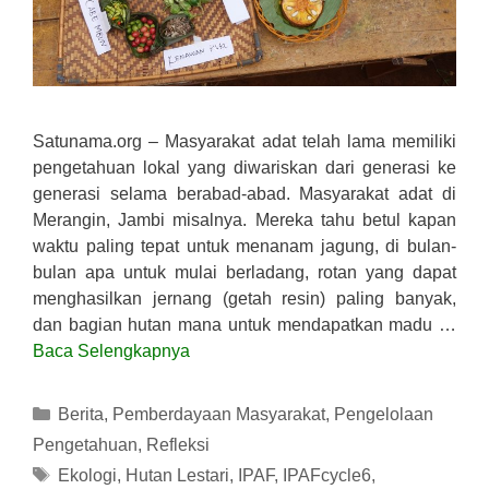
Satunama.org – Masyarakat adat telah lama memiliki
pengetahuan lokal yang diwariskan dari generasi ke
generasi selama berabad-abad. Masyarakat adat di
Merangin, Jambi misalnya. Mereka tahu betul kapan
waktu paling tepat untuk menanam jagung, di bulan-
bulan apa untuk mulai berladang, rotan yang dapat
menghasilkan jernang (getah resin) paling banyak,
dan bagian hutan mana untuk mendapatkan madu …
Baca Selengkapnya
Kategori
Berita
,
Pemberdayaan Masyarakat
,
Pengelolaan
Pengetahuan
,
Refleksi
Tag
Ekologi
,
Hutan Lestari
,
IPAF
,
IPAFcycle6
,