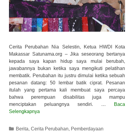
Cerita Perubahan Nia Selestin, Ketua HWDI Kota
Makassar Satunama.org – Jika seseorang bertanya
kepada saya kapan hidup saya mulai berubah,
jawabannya bukan ketika saya mengikuti pelatihan
membatik. Perubahan itu justru dimulai ketika sebuah
pesanan datang: 50 lembar batik ciprat. Pesanan
itulah yang pertama kali membuat saya percaya
bahwa perempuan disabilitas juga mampu
menciptakan peluangnya sendiri. …
Baca
Selengkapnya
Kategori
Berita
,
Cerita Perubahan
,
Pemberdayaan