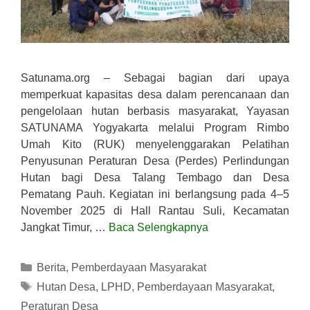
Satunama.org – Sebagai bagian dari upaya
memperkuat kapasitas desa dalam perencanaan dan
pengelolaan hutan berbasis masyarakat, Yayasan
SATUNAMA Yogyakarta melalui Program Rimbo
Umah Kito (RUK) menyelenggarakan Pelatihan
Penyusunan Peraturan Desa (Perdes) Perlindungan
Hutan bagi Desa Talang Tembago dan Desa
Pematang Pauh. Kegiatan ini berlangsung pada 4–5
November 2025 di Hall Rantau Suli, Kecamatan
Jangkat Timur, …
Baca Selengkapnya
Kategori
Berita
,
Pemberdayaan Masyarakat
Tag
Hutan Desa
,
LPHD
,
Pemberdayaan Masyarakat
,
Peraturan Desa