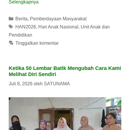
Selengkapnya
Kategori
Berita
,
Pemberdayaan Masyarakat
Tag
HAN2026
,
Hari Anak Nasional
,
Unit Anak dan
Pendidikan
Tinggalkan komentar
Ketika 50 Lembar Batik Mengubah Cara Kami
Melihat Diri Sendiri
Juli 8, 2026
oleh
SATUNAMA