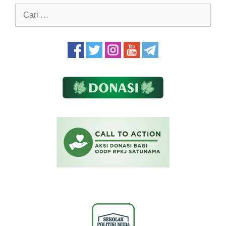
Cari
untuk: