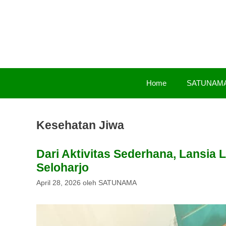
Langsung
ke
isi
Home
SATUNAM
Kesehatan Jiwa
Dari Aktivitas Sederhana, Lansia 
Seloharjo
April 28, 2026
oleh
SATUNAMA