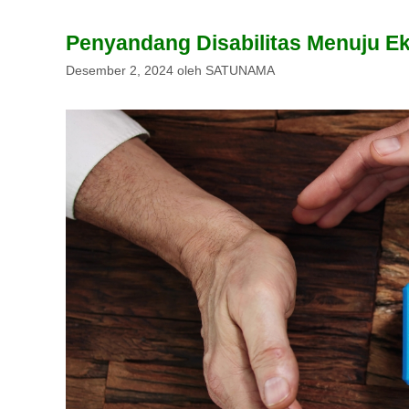
Penyandang Disabilitas Menuju Eko
Desember 2, 2024
oleh
SATUNAMA