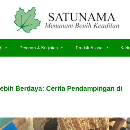
A
Program & Kegiatan
Produk & jasa
Karir
Lebih Berdaya: Cerita Pendampingan di