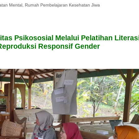
atan Mental
,
Rumah Pembelajaran Kesehatan Jiwa
s Psikososial Melalui Pelatihan Literas
Reproduksi Responsif Gender