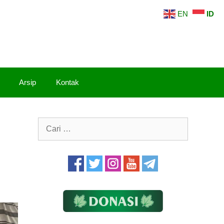
EN
ID
Arsip
Kontak
Cari
untuk: