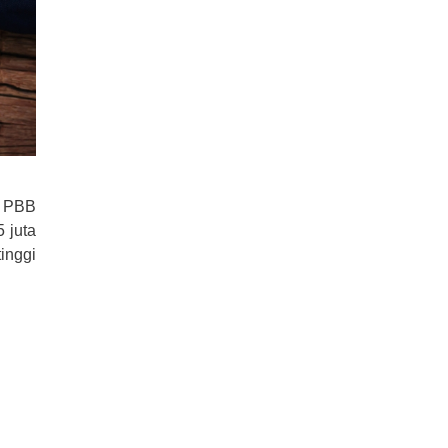
i PBB
 juta
inggi