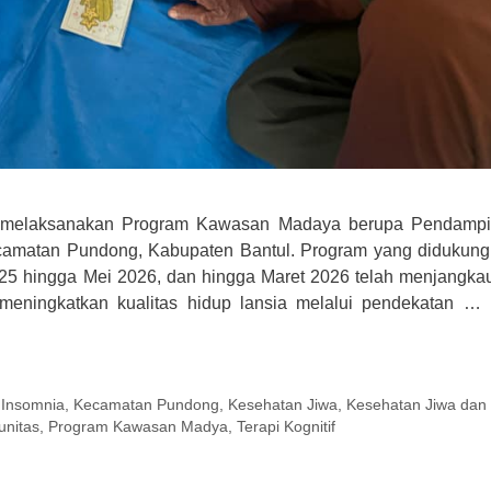
 melaksanakan Program Kawasan Madaya berupa Pendamp
ecamatan Pundong, Kabupaten Bantul. Program yang didukung
25 hingga Mei 2026, dan hingga Maret 2026 telah menjangka
 meningkatkan kualitas hidup lansia melalui pendekatan …
,
Insomnia
,
Kecamatan Pundong
,
Kesehatan Jiwa
,
Kesehatan Jiwa dan
nitas
,
Program Kawasan Madya
,
Terapi Kognitif