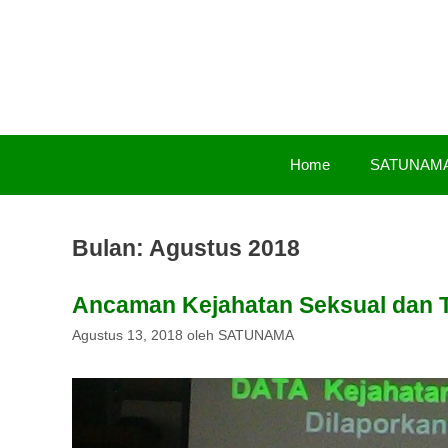
Langsung
ke
isi
Home
SATUNAM
Bulan:
Agustus 2018
Ancaman Kejahatan Seksual dan 
Agustus 13, 2018
oleh
SATUNAMA