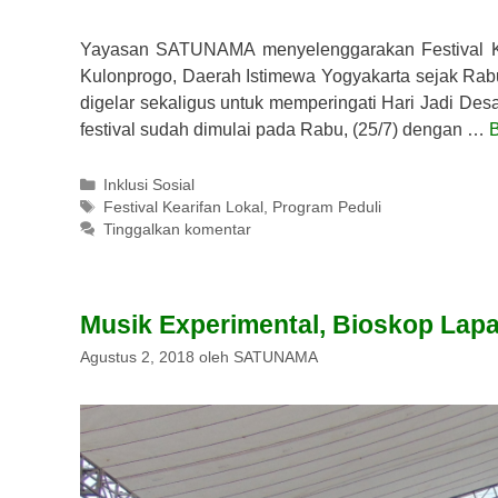
Yayasan SATUNAMA menyelenggarakan Festival Ke
Kulonprogo, Daerah Istimewa Yogyakarta sejak Rabu, 
digelar sekaligus untuk memperingati Hari Jadi Desa
festival sudah dimulai pada Rabu, (25/7) dengan …
Kategori
Inklusi Sosial
Tag
Festival Kearifan Lokal
,
Program Peduli
Tinggalkan komentar
Musik Experimental, Bioskop Lap
Agustus 2, 2018
oleh
SATUNAMA