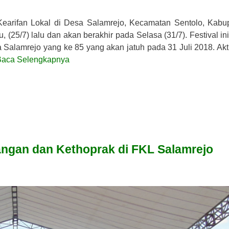
arifan Lokal di Desa Salamrejo, Kecamatan Sentolo, Kabu
(25/7) lalu dan akan berakhir pada Selasa (31/7). Festival ini
 Salamrejo yang ke 85 yang akan jatuh pada 31 Juli 2018. Akti
Baca Selengkapnya
angan dan Kethoprak di FKL Salamrejo