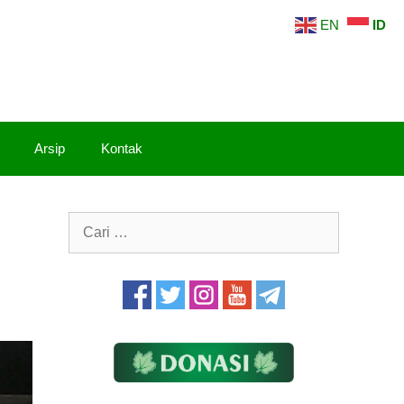
EN
ID
Arsip
Kontak
Cari
untuk: