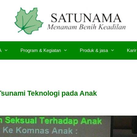
A
Program & Kegiatan
Produk & jasa
Karir
Tsunami Teknologi pada Anak