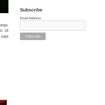
Subscribe
Email Address
arga.
ah 18
 juga