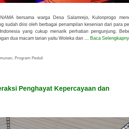
ATUNAMA bersama warga Desa Salamrejo, Kulonprogo men
g sudah diisi oleh berbagai penampilan kesenian dari para pe
 Indonesia yang cukup menarik perhatian pengunjung. Beb
ngan dua macam tarian yaitu Woleka dan …
Baca Selengkapn
umunan
,
Program Peduli
nteraksi Penghayat Kepercayaan dan