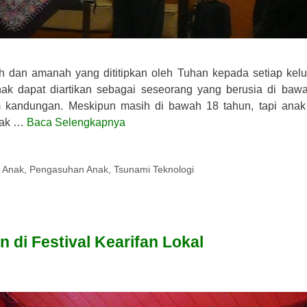
 dan amanah yang dititipkan oleh Tuhan kepada setiap kelu
ak dapat diartikan sebagai seseorang yang berusia di baw
m kandungan. Meskipun masih di bawah 18 tahun, tapi anak
 Hak …
Baca Selengkapnya
 Anak
,
Pengasuhan Anak
,
Tsunami Teknologi
 di Festival Kearifan Lokal