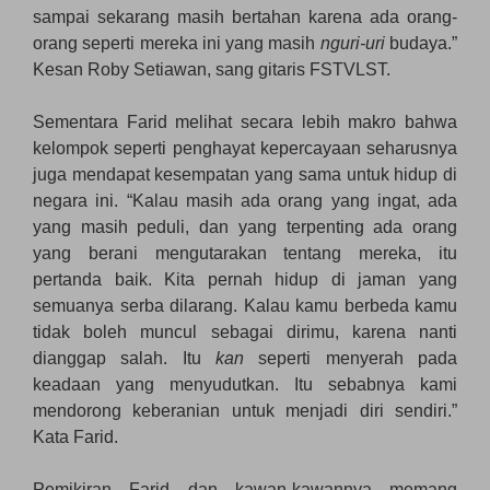
sampai sekarang masih bertahan karena ada orang-
orang seperti mereka ini yang masih
nguri-uri
budaya.”
Kesan Roby Setiawan, sang gitaris FSTVLST.
Sementara Farid melihat secara lebih makro bahwa
kelompok seperti penghayat kepercayaan seharusnya
juga mendapat kesempatan yang sama untuk hidup di
negara ini. “Kalau masih ada orang yang ingat, ada
yang masih peduli, dan yang terpenting ada orang
yang berani mengutarakan tentang mereka, itu
pertanda baik. Kita pernah hidup di jaman yang
semuanya serba dilarang. Kalau kamu berbeda kamu
tidak boleh muncul sebagai dirimu, karena nanti
dianggap salah. Itu
kan
seperti menyerah pada
keadaan yang menyudutkan. Itu sebabnya kami
mendorong keberanian untuk menjadi diri sendiri.”
Kata Farid.
Pemikiran Farid dan kawan-kawannya memang