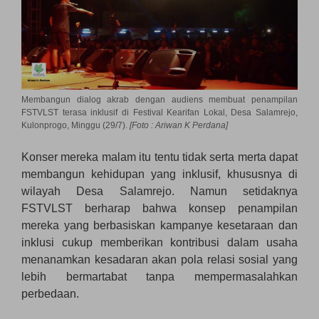
Membangun dialog akrab dengan audiens membuat penampilan
FSTVLST terasa inklusif di Festival Kearifan Lokal, Desa Salamrejo,
Kulonprogo, Minggu (29/7).
[Foto : Ariwan K Perdana]
Konser mereka malam itu tentu tidak serta merta dapat
membangun kehidupan yang inklusif, khususnya di
wilayah Desa Salamrejo. Namun setidaknya
FSTVLST berharap bahwa konsep penampilan
mereka yang berbasiskan kampanye kesetaraan dan
inklusi cukup memberikan kontribusi dalam usaha
menanamkan kesadaran akan pola relasi sosial yang
lebih bermartabat tanpa mempermasalahkan
perbedaan.