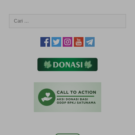
Cari
untuk: