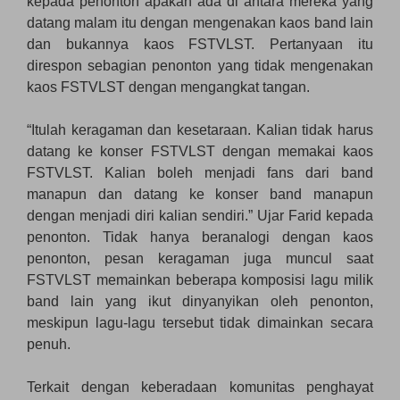
kepada penonton apakah ada di antara mereka yang
datang malam itu dengan mengenakan kaos band lain
dan bukannya kaos FSTVLST. Pertanyaan itu
direspon sebagian penonton yang tidak mengenakan
kaos FSTVLST dengan mengangkat tangan.
“Itulah keragaman dan kesetaraan. Kalian tidak harus
datang ke konser FSTVLST dengan memakai kaos
FSTVLST. Kalian boleh menjadi fans dari band
manapun dan datang ke konser band manapun
dengan menjadi diri kalian sendiri.” Ujar Farid kepada
penonton. Tidak hanya beranalogi dengan kaos
penonton, pesan keragaman juga muncul saat
FSTVLST memainkan beberapa komposisi lagu milik
band lain yang ikut dinyanyikan oleh penonton,
meskipun lagu-lagu tersebut tidak dimainkan secara
penuh.
Terkait dengan keberadaan komunitas penghayat