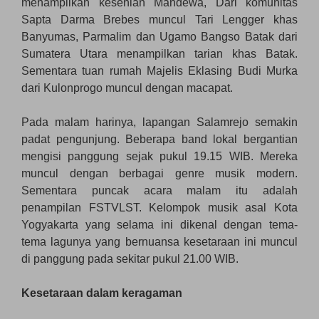
menampilkan kesenian Mandewa, Dari komunitas
Sapta Darma Brebes muncul Tari Lengger khas
Banyumas, Parmalim dan Ugamo Bangso Batak dari
Sumatera Utara menampilkan tarian khas Batak.
Sementara tuan rumah Majelis Eklasing Budi Murka
dari Kulonprogo muncul dengan macapat.
Pada malam harinya, lapangan Salamrejo semakin
padat pengunjung. Beberapa band lokal bergantian
mengisi panggung sejak pukul 19.15 WIB. Mereka
muncul dengan berbagai genre musik modern.
Sementara puncak acara malam itu adalah
penampilan FSTVLST. Kelompok musik asal Kota
Yogyakarta yang selama ini dikenal dengan tema-
tema lagunya yang bernuansa kesetaraan ini muncul
di panggung pada sekitar pukul 21.00 WIB.
Kesetaraan dalam keragaman