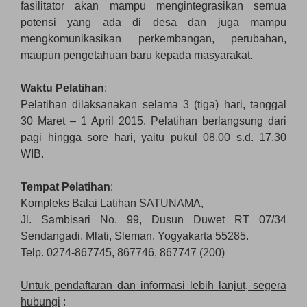
fasilitator akan mampu mengintegrasikan semua
potensi yang ada di desa dan juga mampu
mengkomunikasikan perkembangan, perubahan,
maupun pengetahuan baru kepada masyarakat.
Waktu Pelatihan
:
Pelatihan dilaksanakan selama 3 (tiga) hari, tanggal
30 Maret – 1 April 2015. Pelatihan berlangsung dari
pagi hingga sore hari, yaitu pukul 08.00 s.d. 17.30
WIB.
Tempat Pelatihan
:
Kompleks Balai Latihan SATUNAMA,
Jl. Sambisari No. 99, Dusun Duwet RT 07/34
Sendangadi, Mlati, Sleman, Yogyakarta 55285.
Telp. 0274-867745, 867746, 867747 (200)
Untuk pendaftaran dan informasi lebih lanjut, segera
hubungi
: