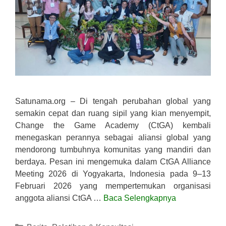
Satunama.org – Di tengah perubahan global yang
semakin cepat dan ruang sipil yang kian menyempit,
Change the Game Academy (CtGA) kembali
menegaskan perannya sebagai aliansi global yang
mendorong tumbuhnya komunitas yang mandiri dan
berdaya. Pesan ini mengemuka dalam CtGA Alliance
Meeting 2026 di Yogyakarta, Indonesia pada 9–13
Februari 2026 yang mempertemukan organisasi
anggota aliansi CtGA …
Baca Selengkapnya
Kategori