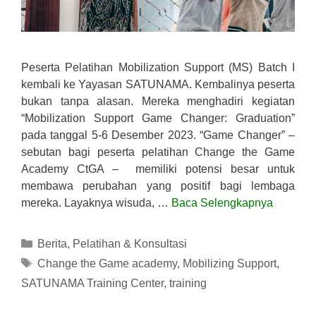
Peserta Pelatihan Mobilization Support (MS) Batch I
kembali ke Yayasan SATUNAMA. Kembalinya peserta
bukan tanpa alasan. Mereka menghadiri kegiatan
“Mobilization Support Game Changer: Graduation”
pada tanggal 5-6 Desember 2023. “Game Changer” –
sebutan bagi peserta pelatihan Change the Game
Academy CtGA – memiliki potensi besar untuk
membawa perubahan yang positif bagi lembaga
mereka. Layaknya wisuda, …
Baca Selengkapnya
Kategori
Berita
,
Pelatihan & Konsultasi
Tag
Change the Game academy
,
Mobilizing Support
,
SATUNAMA Training Center
,
training