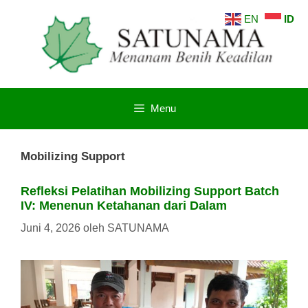
Langsung
EN
ID
ke
isi
Menu
Mobilizing Support
Refleksi Pelatihan Mobilizing Support Batch
IV: Menenun Ketahanan dari Dalam
Juni 4, 2026
oleh
SATUNAMA