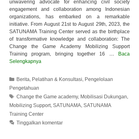
unwavering advocate for enhancing civil society
engagement and collaboration among Indonesian
organizations, has embarked on a remarkable
initiative. From August 21st to August 29th, 2023, the
SATUNAMA Training Center served as the birthplace
of transformative knowledge and collaboration: The
Change the Game Academy Mobilizing Support
Training program, bringing together 16 …
Baca
Selengkapnya
Kategori
Berita
,
Pelatihan & Konsultasi
,
Pengelolaan
Pengetahuan
Tag
Change the Game academy
,
Mobilisasi Dukungan
,
Mobilizing Support
,
SATUNAMA
,
SATUNAMA
Training Center
Tinggalkan komentar