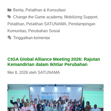
Kategori
Berita
,
Pelatihan & Konsultasi
Tag
Change the Game academy
,
Mobilizing Support
,
Pelatihan
,
Pelatihan SATUNAMA
,
Pendampingan
Komunitas
,
Perubahan Sosial
Tinggalkan komentar
CtGA Global Alliance Meeting 2026: Rajutan
Kemandirian dalam Ikhtiar Perubahan
Mei 8, 2026
oleh
SATUNAMA