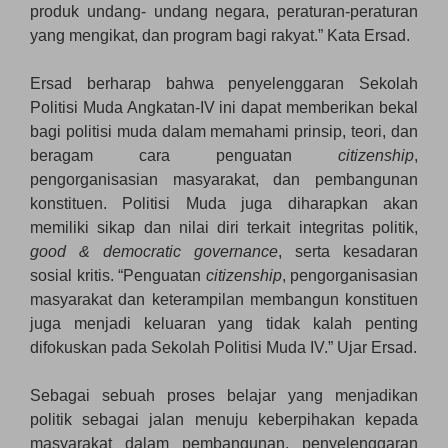
produk undang- undang negara, peraturan-peraturan
yang mengikat, dan program bagi rakyat.” Kata Ersad.
Ersad berharap bahwa penyelenggaran Sekolah
Politisi Muda Angkatan-IV ini dapat memberikan bekal
bagi politisi muda dalam memahami prinsip, teori, dan
beragam cara penguatan
citizenship
,
pengorganisasian masyarakat, dan pembangunan
konstituen. Politisi Muda juga diharapkan akan
memiliki sikap dan nilai diri terkait integritas politik,
good & democratic governance
, serta kesadaran
sosial kritis. “Penguatan
citizenship
, pengorganisasian
masyarakat dan keterampilan membangun konstituen
juga menjadi keluaran yang tidak kalah penting
difokuskan pada Sekolah Politisi Muda IV.” Ujar Ersad.
Sebagai sebuah proses belajar yang menjadikan
politik sebagai jalan menuju keberpihakan kepada
masyarakat dalam pembangunan, penyelenggaran