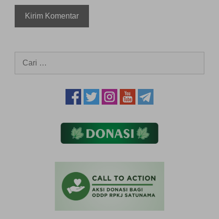
Cari
untuk: