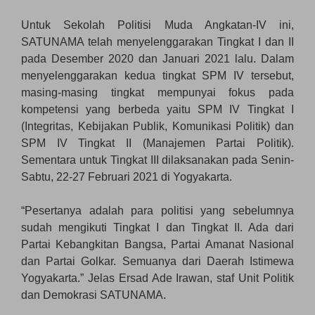
Untuk Sekolah Politisi Muda Angkatan-IV ini,
SATUNAMA telah menyelenggarakan Tingkat I dan II
pada Desember 2020 dan Januari 2021 lalu. Dalam
menyelenggarakan kedua tingkat SPM IV tersebut,
masing-masing tingkat mempunyai fokus pada
kompetensi yang berbeda yaitu SPM IV Tingkat I
(Integritas, Kebijakan Publik, Komunikasi Politik) dan
SPM IV Tingkat II (Manajemen Partai Politik).
Sementara untuk Tingkat III dilaksanakan pada Senin-
Sabtu, 22-27 Februari 2021 di Yogyakarta.
“Pesertanya adalah para politisi yang sebelumnya
sudah mengikuti Tingkat I dan Tingkat II. Ada dari
Partai Kebangkitan Bangsa, Partai Amanat Nasional
dan Partai Golkar. Semuanya dari Daerah Istimewa
Yogyakarta.” Jelas Ersad Ade Irawan, staf Unit Politik
dan Demokrasi SATUNAMA.