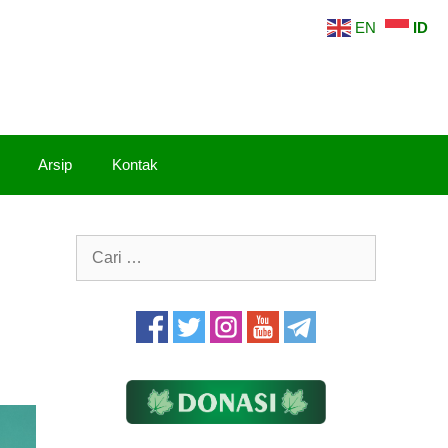
EN
ID
Arsip
Kontak
Cari
untuk: