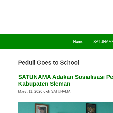
Langsung
ke
isi
Home
SATUNAM
Peduli Goes to School
SATUNAMA Adakan Sosialisasi Pend
Kabupaten Sleman
Maret 11, 2020
oleh
SATUNAMA