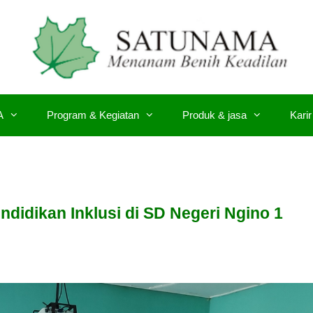
A
Program & Kegiatan
Produk & jasa
Karir
idikan Inklusi di SD Negeri Ngino 1