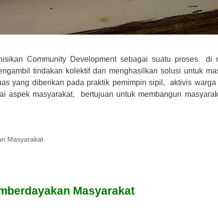
inisikan Community Development sebagai suatu proses di
gambil tindakan kolektif dan menghasilkan solusi untuk ma
uas yang diberikan pada praktik pemimpin sipil, aktivis warga
bagai aspek masyarakat, bertujuan untuk membangun masyara
n Masyarakat
mberdayakan Masyarakat