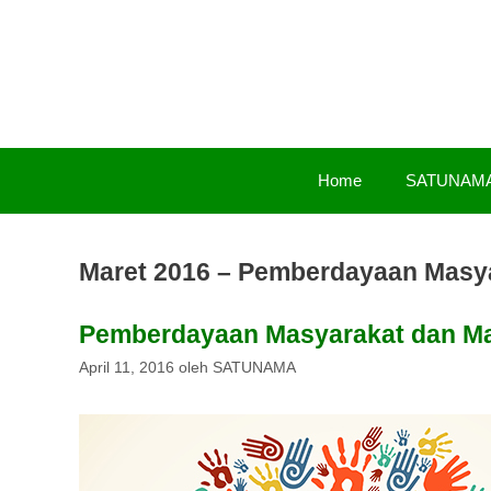
Langsung
ke
isi
Home
SATUNAM
Maret 2016 – Pemberdayaan Masy
Pemberdayaan Masyarakat dan M
April 11, 2016
oleh
SATUNAMA