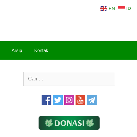
EN
ID
Arsip
Kontak
Cari
untuk: