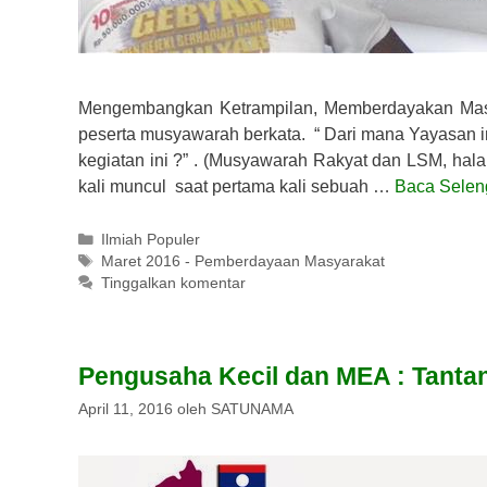
Mengembangkan Ketrampilan, Memberdayakan Masya
peserta musyawarah berkata. “ Dari mana Yayasan i
kegiatan ini ?” . (Musyawarah Rakyat dan LSM, ha
kali muncul saat pertama kali sebuah …
Baca Selen
Kategori
Ilmiah Populer
Tag
Maret 2016 - Pemberdayaan Masyarakat
Tinggalkan komentar
Pengusaha Kecil dan MEA : Tant
April 11, 2016
oleh
SATUNAMA