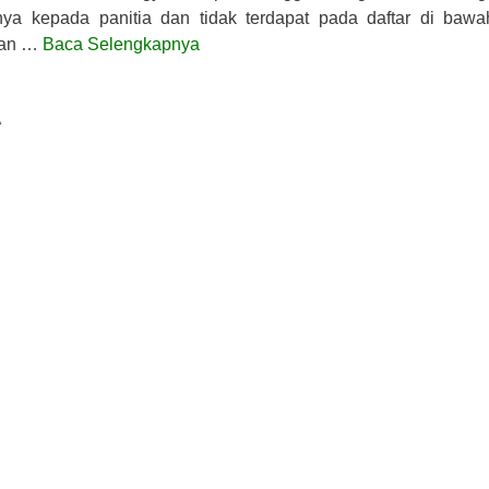
a kepada panitia dan tidak terdapat pada daftar di bawah
akan …
Baca Selengkapnya
A