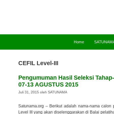
Langsung
ke
isi
Home
SATUNAM
CEFIL Level-III
Pengumuman Hasil Seleksi Tahap-
07-13 AGUSTUS 2015
Juli 31, 2015
oleh
SATUNAMA
Satunama.org – Berikut adalah nama-nama calon
Level III yang akan diselenggarakan di Balai pela