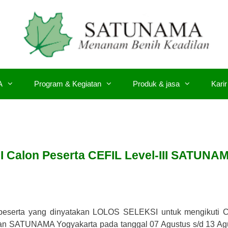
A
Program & Kegiatan
Produk & jasa
Karir
I Calon Peserta CEFIL Level-III SATUNA
 peserta yang dinyatakan LOLOS SELEKSI untuk mengikuti 
tihan SATUNAMA Yogyakarta pada tanggal 07 Agustus s/d 13 Ag