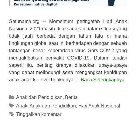
Satunama.org – Momentum peringatan Hari Anak
Nasional 2021 masih dilaksanakan dalam situasi yang
tidak jauh berbeda dengan tahun lalu di mana
lingkungan global saat ini berhadapan dengan sebuah
tantangan besar keberadaan virus Sars-COV-2 yang
mengakibatkan penyakit COVID-19. Dalam kondisi
seperti itu, penting kiranya dilakukan upaya-upaya
yang dapat melindungi serta mengangkat kehidupan
anak-anak ke level berikutnya …
Baca Selengkapnya
Kategori
Anak dan Pendidikan
,
Berita
Tag
Anak
,
Anak dan Pendidikan
,
Hari Anak Nasional
Tinggalkan komentar