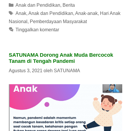
Kategori
Anak dan Pendidikan
,
Berita
Tag
Anak
,
Anak dan Pendidikan
,
Anak-anak
,
Hari Anak
Nasional
,
Pemberdayaan Masyarakat
Tinggalkan komentar
SATUNAMA Dorong Anak Muda Bercocok
Tanam di Tengah Pandemi
Agustus 3, 2021
oleh
SATUNAMA