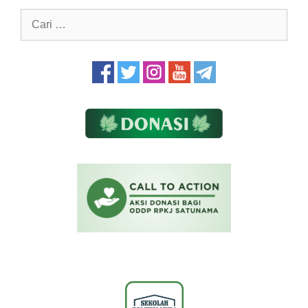
Cari
untuk: