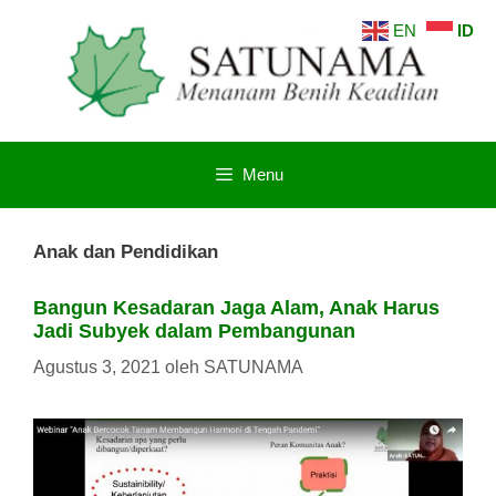
Langsung
EN
ID
ke
isi
Menu
Anak dan Pendidikan
Bangun Kesadaran Jaga Alam, Anak Harus
Jadi Subyek dalam Pembangunan
Agustus 3, 2021
oleh
SATUNAMA