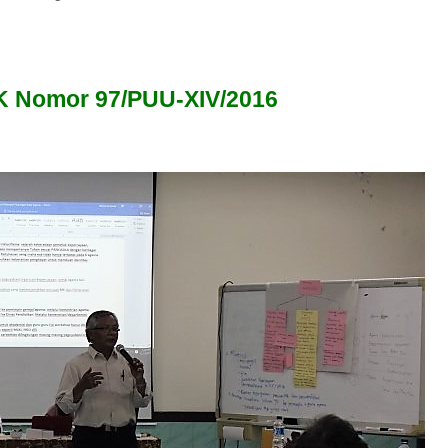
K Nomor 97/PUU-XIV/2016