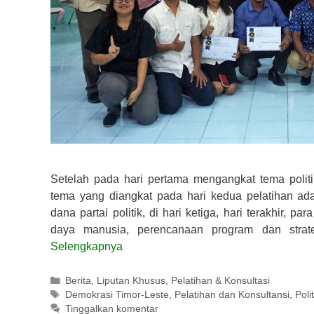
Setelah pada hari pertama mengangkat tema polit
tema yang diangkat pada hari kedua pelatihan 
dana partai politik, di hari ketiga, hari terakhir
daya manusia, perencanaan program dan strate
Selengkapnya
Kategori
Berita
,
Liputan Khusus
,
Pelatihan & Konsultasi
Tag
Demokrasi Timor-Leste
,
Pelatihan dan Konsultansi
,
Poli
Tinggalkan komentar