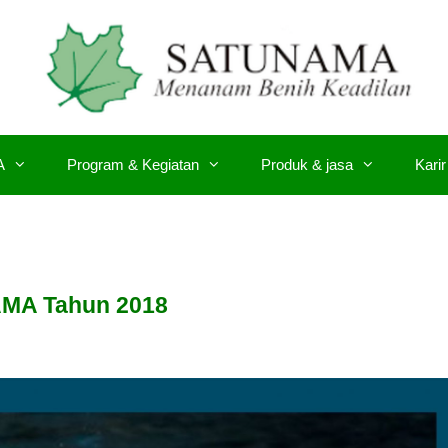
A
Program & Kegiatan
Produk & jasa
Karir
AMA Tahun 2018