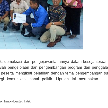
ik, demokrasi dan pengejawantahannya dalam kesejahteraan
adalah pengelolaan dan pengembangan program dan penggal
, para peserta mengikuti pelatihan dengan tema pengembangan s
gi komunikasi partai politik. Liputan ini merupakan …
tik Timor-Leste
,
Tatik