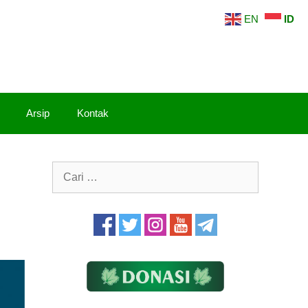
EN
ID
Arsip
Kontak
Cari
untuk: