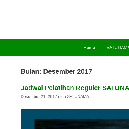
Langsung
ke
isi
Home
SATUNAM
Bulan:
Desember 2017
Jadwal Pelatihan Reguler SATUN
Desember 21, 2017
oleh
SATUNAMA