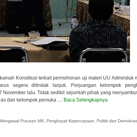
amah Konstitusi terkait permohonan uji materi UU Adminduk 
us segera ditindak lanjuti. Perjuangan kelompok peng
7 November lalu. Tidak sedikit sejumlah pihak yang menyambut
eras dari kelompok pemuka …
Baca Selengkapnya
Mengawal Putusan MK
,
Penghayat Kepercayaan
,
Politik dan Demokras