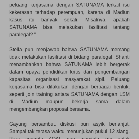
peluang kerjasama dengan SATUNAMA terkait isu
kekerasan terhadap perempuan, karena di Madiun
kasus itu banyak sekali. Misalnya, apakah
SATUNAMA bisa melakukan fasilitasi tentang
paralegal? ”
Stella pun menjawab bahwa SATUNAMA memang
tidak melakukan fasilitasi di bidang paralegal. Shanti
menambahkan bahwa SATUNAMA lebih bergerak
dalam upaya pendidikan kritis dan pengembangan
kapasitas organisasi masyarakat sipil. Peluang
kerjasama bisa dilakukan dengan berbagai bentuk,
seperti join training antara SATUNAMA dengan LSM
di Madiun maupun bekerja sama dalam
mengembangkan proposal bersama.
Gayung bersambut, diskusi pun asyik berlanjut.
Sampai tak terasa waktu menunjukan pukul 12 siang.
Para anggota KOAL pun meminta izin untuk