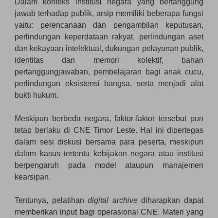
Dalam konteks institusi negara yang bertanggung
jawab terhadap publik, arsip memiliki beberapa fungsi
yaitu: perencanaan dan pengambilan keputusan,
perlindungan keperdataan rakyat, perlindungan aset
dan kekayaan intelektual, dukungan pelayanan publik,
identitas dan memori kolektif, bahan
pertanggungjawaban, pembelajaran bagi anak cucu,
perlindungan eksistensi bangsa, serta menjadi alat
bukti hukum.
Meskipun berbeda negara, faktor-faktor tersebut pun
tetap berlaku di CNE Timor Leste. Hal ini dipertegas
dalam sesi diskusi bersama para peserta, meskipun
dalam kasus tertentu kebijakan negara atau institusi
berpengaruh pada model ataupun manajemen
kearsipan.
Tentunya, pelatihan
digital archive
diharapkan dapat
memberikan input bagi operasional CNE. Materi yang