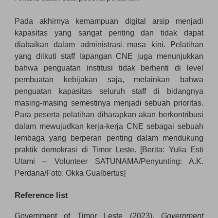
Pada akhirnya kemampuan digital arsip menjadi
kapasitas yang sangat penting dan tidak dapat
diabaikan dalam administrasi masa kini. Pelatihan
yang diikuti staff lapangan CNE juga menunjukkan
bahwa penguatan institusi tidak berhenti di level
pembuatan kebijakan saja, melainkan bahwa
penguatan kapasitas seluruh staff di bidangnya
masing-masing semestinya menjadi sebuah prioritas.
Para peserta pelatihan diharapkan akan berkontribusi
dalam mewujudkan kerja-kerja CNE sebagai sebuah
lembaga yang berperan penting dalam mendukung
praktik demokrasi di Timor Leste. [Berita: Yulia Esti
Utami – Volunteer SATUNAMA/Penyunting: A.K.
Perdana/Foto: Okka Gualbertus]
Reference list
Government of Timor Leste (2023).
Government