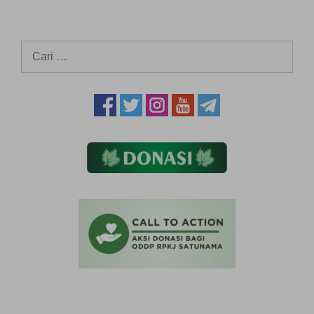
Cari
untuk: