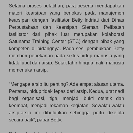
Selama proses pelatihan, para peserta mendapatkan
materi kearsipan yang berfokus pada manajemen
kearsipan dengan fasilitator Betty Indriati dari Dinas
Perpustakaan dan Kearsipan Sleman. Pelibatan
fasilitator dari pihak luar merupakan kolaborasi
Satunama Training Center (STC) dengan pihak yang
kompeten di bidangnya. Pada sesi pembukaan Betty
memberi penekanan pada siklus hidup manusia yang
tidak luput dari arsip. Sejak lahir hingga mati, manusia
memerlukan arsip.
“Mengapa arsip itu penting? Ada empat alasan utama.
Pertama, hidup tidak lepas dari arsip. Kedua, urat nadi
bagi organisasi, tiga, menjadi bukti otentik dan
keempat, menjadi rekaman kegiatan. Sewaktu-waktu
arsip-arsip ini dibutuhkan sehingga perlu dikelola
secara baik”, papar Betty.