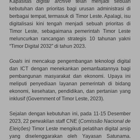
Kapasitas
digital archive
telah menjadi sebuah
kebutuhan dan prioritas bagi urusan administrasi di
berbagai tempat, termasuk di Timor Leste. Apalagi, isu
digitalisasi kini tengah menjadi sebuah prioritas di
Timor Leste, sebagaimana pemerintah Timor Leste
meluncurkan rancangan strategis 10 tahunan yakni
“Timor Digital 2032” di tahun 2023.
Goals
ini mencakup pengembangan teknologi digital
dan ICT dengan menekankan pemanfaatannya bagi
pembangunan masyarakat dan ekonomi. Upaya ini
meliputi penyediaan layanan pemerintah di bidang
ekonomi, kesehatan, pendidikan, dan pertanian yang
inklusif (Government of Timor Leste, 2023).
Sejalan dengan kebutuhan ini, pada 11-15 Desember
2023, 22 perwakilan staff CNE (
Comissão Nacional de
Eleições)
Timor Leste mengikuti pelatihan digital arsip
yang diselenggarakan oleh Yayasan Satunama.