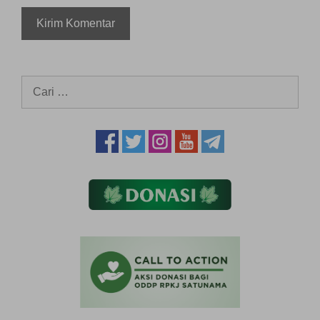
Cari
untuk: