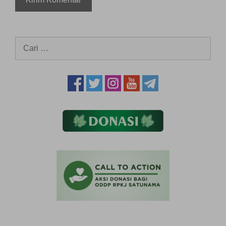
Cari
untuk: