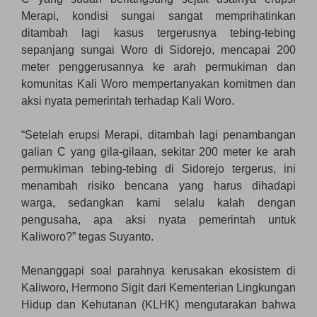
Merapi, kondisi sungai sangat memprihatinkan
ditambah lagi kasus tergerusnya tebing-tebing
sepanjang sungai Woro di Sidorejo, mencapai 200
meter penggerusannya ke arah permukiman dan
komunitas Kali Woro mempertanyakan komitmen dan
aksi nyata pemerintah terhadap Kali Woro.
“Setelah erupsi Merapi, ditambah lagi penambangan
galian C yang gila-gilaan, sekitar 200 meter ke arah
permukiman tebing-tebing di Sidorejo tergerus, ini
menambah risiko bencana yang harus dihadapi
warga, sedangkan kami selalu kalah dengan
pengusaha, apa aksi nyata pemerintah untuk
Kaliworo?” tegas Suyanto.
Menanggapi soal parahnya kerusakan ekosistem di
Kaliworo, Hermono Sigit dari Kementerian Lingkungan
Hidup dan Kehutanan (KLHK) mengutarakan bahwa