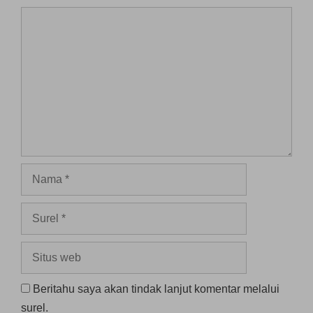
Komentar
Nama
Surel
Situs
web
Beritahu saya akan tindak lanjut komentar melalui
surel.