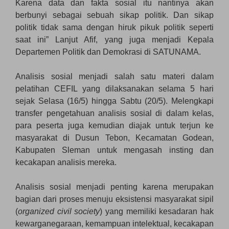
Karena data dan fakta sosial itu nantinya akan
berbunyi sebagai sebuah sikap politik. Dan sikap
politik tidak sama dengan hiruk pikuk politik seperti
saat ini” Lanjut Afif, yang juga menjadi Kepala
Departemen Politik dan Demokrasi di SATUNAMA.
Analisis sosial menjadi salah satu materi dalam
pelatihan CEFIL yang dilaksanakan selama 5 hari
sejak Selasa (16/5) hingga Sabtu (20/5). Melengkapi
transfer pengetahuan analisis sosial di dalam kelas,
para peserta juga kemudian diajak untuk terjun ke
masyarakat di Dusun Tebon, Kecamatan Godean,
Kabupaten Sleman untuk mengasah insting dan
kecakapan analisis mereka.
Analisis sosial menjadi penting karena merupakan
bagian dari proses menuju eksistensi masyarakat sipil
(
organized civil society
) yang memiliki kesadaran hak
kewarganegaraan, kemampuan intelektual, kecakapan