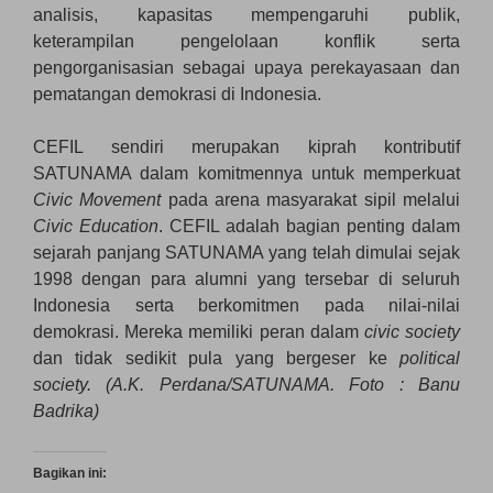
analisis, kapasitas mempengaruhi publik,
keterampilan pengelolaan konflik serta
pengorganisasian sebagai upaya perekayasaan dan
pematangan demokrasi di Indonesia.
CEFIL sendiri merupakan kiprah kontributif
SATUNAMA dalam komitmennya untuk memperkuat
Civic Movement
pada arena masyarakat sipil melalui
Civic Education
. CEFIL adalah bagian penting dalam
sejarah panjang SATUNAMA yang telah dimulai sejak
1998 dengan para alumni yang tersebar di seluruh
Indonesia serta berkomitmen pada nilai-nilai
demokrasi. Mereka memiliki peran dalam
civic society
dan tidak sedikit pula yang bergeser ke
political
society. (A.K. Perdana/SATUNAMA. Foto : Banu
Badrika)
Bagikan ini: