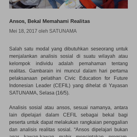
Ansos, Bekal Memahami Realitas
Mei 18, 2017
oleh
SATUNAMA
Salah satu modal yang dibutuhkan seseorang untuk
menjalankan analisis sosial di suatu wilayah atau
kelompok individu adalah pemahaman tentang
realitas. Gambarain ini muncul dalam hari pertama
pelaksanaan pelatihan Civic Education for Future
Indonesian Leader (CEFIL) yang dihelat di Yayasan
SATUNAMA, Selasa (16/5).
Analisis sosial atau ansos, sesuai namanya, antara
lain dipelajari dalam CEFIL sebagai bekal bagi
peserta untuk dapat melakukan rangkaian penggalian
dan analisis realitas sosial. “Ansos dipelajari bukan
agar kawan-kawan mahir menciptakan program.