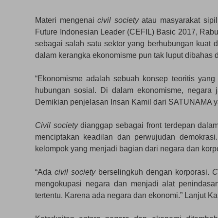
Materi mengenai
civil society
atau masyarakat sipi
Future Indonesian Leader (CEFIL) Basic 2017, Rabu
sebagai salah satu sektor yang berhubungan kuat 
dalam kerangka ekonomisme pun tak luput dibahas d
“Ekonomisme adalah sebuah konsep teoritis yang
hubungan sosial. Di dalam ekonomisme, negara j
Demikian penjelasan Insan Kamil dari SATUNAMA yang 
Civil society
dianggap sebagai front terdepan dala
menciptakan keadilan dan perwujudan demokrasi
kelompok yang menjadi bagian dari negara dan korpo
“Ada
civil society
berselingkuh dengan korporasi.
C
mengokupasi negara dan menjadi alat penindasan
tertentu. Karena ada negara dan ekonomi.” Lanjut Ka