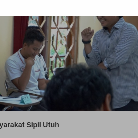
arakat Sipil Utuh