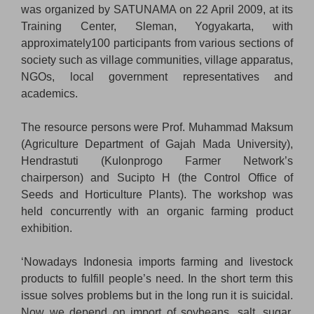
was organized by SATUNAMA on 22 April 2009, at its
Training Center, Sleman, Yogyakarta, with
approximately100 participants from various sections of
society such as village communities, village apparatus,
NGOs, local government representatives and
academics.
The resource persons were Prof. Muhammad Maksum
(Agriculture Department of Gajah Mada University),
Hendrastuti (Kulonprogo Farmer Network’s
chairperson) and Sucipto H (the Control Office of
Seeds and Horticulture Plants). The workshop was
held concurrently with an organic farming product
exhibition.
‘Nowadays Indonesia imports farming and livestock
products to fulfill people’s need. In the short term this
issue solves problems but in the long run it is suicidal.
Now we depend on import of soybeans, salt, sugar,