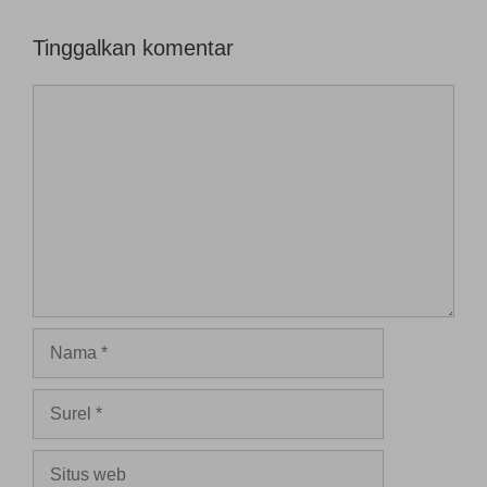
r
u
)
Tinggalkan komentar
Komentar
Nama
Surel
Situs