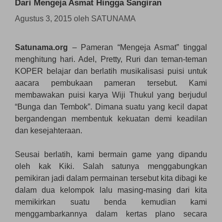
Dari Mengeja Asmat Hingga Sangiran
Agustus 3, 2015
oleh
SATUNAMA
Satunama.org
– Pameran “Mengeja Asmat” tinggal
menghitung hari. Adel, Pretty, Ruri dan teman-teman
KOPER belajar dan berlatih musikalisasi puisi untuk
aacara pembukaan pameran tersebut. Kami
membawakan puisi karya Wiji Thukul yang berjudul
“Bunga dan Tembok”. Dimana suatu yang kecil dapat
bergandengan membentuk kekuatan demi keadilan
dan kesejahteraan.
Seusai berlatih, kami bermain game yang dipandu
oleh kak Kiki. Salah satunya menggabungkan
pemikiran jadi dalam permainan tersebut kita dibagi ke
dalam dua kelompok lalu masing-masing dari kita
memikirkan suatu benda kemudian kami
menggambarkannya dalam kertas plano secara