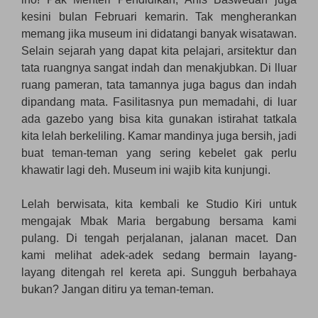
kesini bulan Februari kemarin. Tak mengherankan
memang jika museum ini didatangi banyak wisatawan.
Selain sejarah yang dapat kita pelajari, arsitektur dan
tata ruangnya sangat indah dan menakjubkan. Di lluar
ruang pameran, tata tamannya juga bagus dan indah
dipandang mata. Fasilitasnya pun memadahi, di luar
ada gazebo yang bisa kita gunakan istirahat tatkala
kita lelah berkeliling. Kamar mandinya juga bersih, jadi
buat teman-teman yang sering kebelet gak perlu
khawatir lagi deh. Museum ini wajib kita kunjungi.
Lelah berwisata, kita kembali ke Studio Kiri untuk
mengajak Mbak Maria bergabung bersama kami
pulang. Di tengah perjalanan, jalanan macet. Dan
kami melihat adek-adek sedang bermain layang-
layang ditengah rel kereta api. Sungguh berbahaya
bukan? Jangan ditiru ya teman-teman.