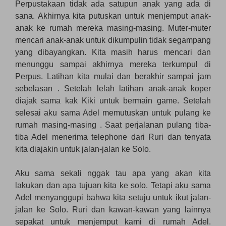
Perpustakaan tidak ada satupun anak yang ada di
sana. Akhirnya kita putuskan untuk menjemput anak-
anak ke rumah mereka masing-masing. Muter-muter
mencari anak-anak untuk dikumpulin tidak segampang
yang dibayangkan. Kita masih harus mencari dan
menunggu sampai akhirnya mereka terkumpul di
Perpus. Latihan kita mulai dan berakhir sampai jam
sebelasan . Setelah lelah latihan anak-anak koper
diajak sama kak Kiki untuk bermain game. Setelah
selesai aku sama Adel memutuskan untuk pulang ke
rumah masing-masing . Saat perjalanan pulang tiba-
tiba Adel menerima telephone dari Ruri dan tenyata
kita diajakin untuk jalan-jalan ke Solo.
Aku sama sekali nggak tau apa yang akan kita
lakukan dan apa tujuan kita ke solo. Tetapi aku sama
Adel menyanggupi bahwa kita setuju untuk ikut jalan-
jalan ke Solo. Ruri dan kawan-kawan yang lainnya
sepakat untuk menjemput kami di rumah Adel.