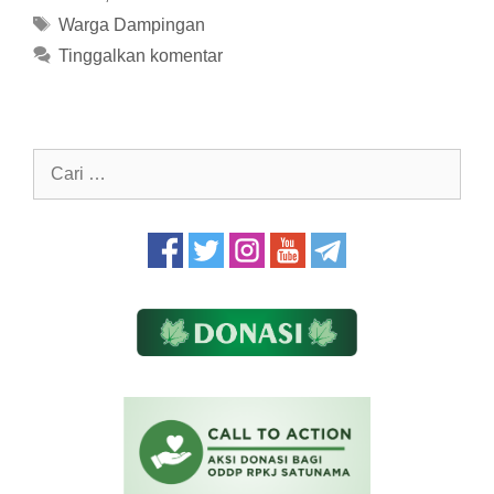
Tag
Warga Dampingan
Tinggalkan komentar
Cari
untuk: