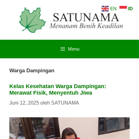
Langsung
EN
ID
ke
isi
Menu
Warga Dampingan
Kelas Kesehatan Warga Dampingan:
Merawat Fisik, Menyentuh Jiwa
Juni 12, 2025
oleh
SATUNAMA