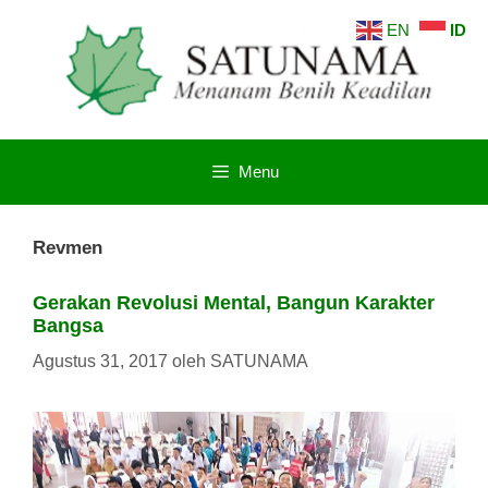
Langsung
EN
ID
ke
isi
Menu
Revmen
Gerakan Revolusi Mental, Bangun Karakter
Bangsa
Agustus 31, 2017
oleh
SATUNAMA