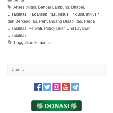
Berita
Tag
Aksesibilitas
,
Bandar Lampung
,
Difabel
,
Disabilitas
,
Hak Disabilitas
,
Inklusi
,
Inklusif
,
Inklusif
dan Berkeadilan
,
Penyandang Disabilitas
,
Perda
Disabilitas
,
Perwali
,
Policy Brief
,
Unit Layanan
Disabilitas
Tinggalkan komentar
Cari
untuk: