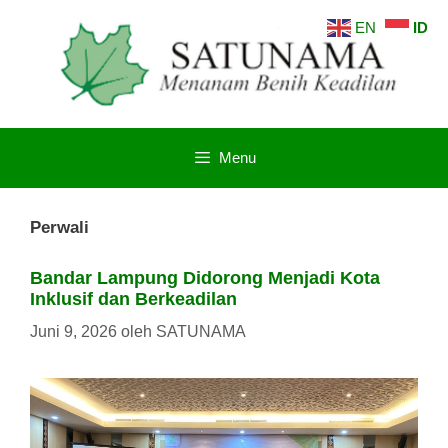
Langsung
EN
ID
ke
isi
Menu
Perwali
Bandar Lampung Didorong Menjadi Kota
Inklusif dan Berkeadilan
Juni 9, 2026
oleh
SATUNAMA