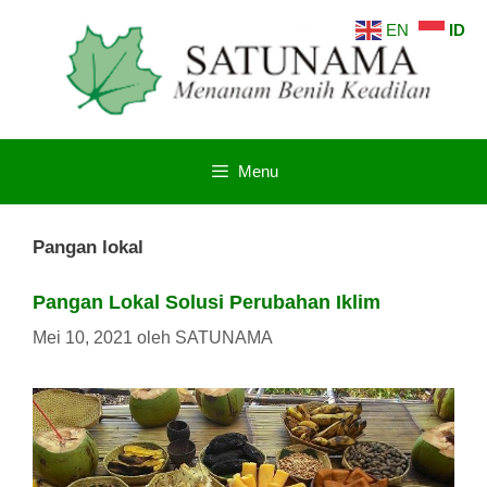
Langsung
EN
ID
ke
isi
Menu
Pangan lokal
Pangan Lokal Solusi Perubahan Iklim
Mei 10, 2021
oleh
SATUNAMA