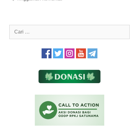
Cari
untuk: