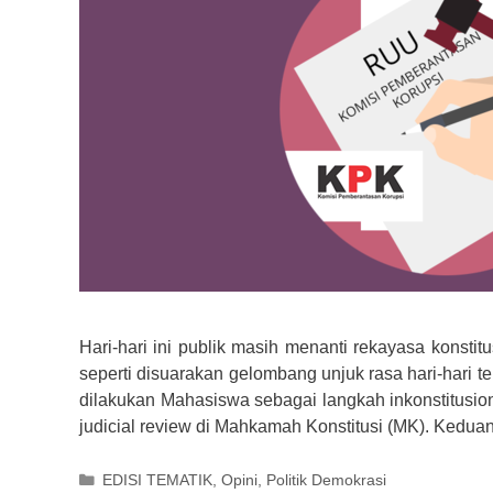
Hari-hari ini publik masih menanti rekayasa konst
seperti disuarakan gelombang unjuk rasa hari-hari t
dilakukan Mahasiswa sebagai langkah inkonstitusi
judicial review di Mahkamah Konstitusi (MK). Kedua
Kategori
EDISI TEMATIK
,
Opini
,
Politik Demokrasi