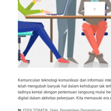
Kemunculan teknologi komunikasi dan informasi int
telah mengubah banyak hal dalam kehidupan tak ter
tadinya kental dengan pertemuan langsung mulai b
digital dalam aktivitas pekerjaan. Kita memasuki era
Kategori
EDISI TEMATIK
,
Opini
,
Pengelolaan Pengetahuan