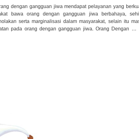
orang dengan gangguan jiwa mendapat pelayanan yang berkua
rakat bawa orang dengan gangguan jiwa berbahaya, seh
olakan serta marginalisasi dalam masyarakat, selain itu ma
watan pada orang dengan gangguan jiwa. Orang Dengan …