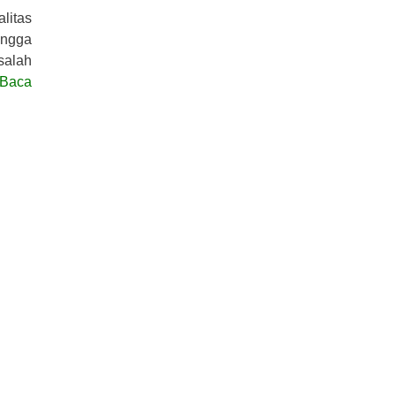
litas
ingga
salah
Baca