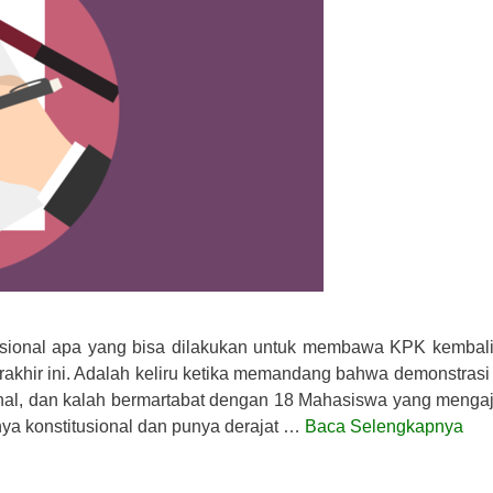
itusional apa yang bisa dilakukan untuk membawa KPK kembali
erakhir ini. Adalah keliru ketika memandang bahwa demonstrasi
onal, dan kalah bermartabat dengan 18 Mahasiswa yang menga
nya konstitusional dan punya derajat …
Baca Selengkapnya