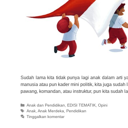
Sudah lama kita tidak punya lagi anak dalam arti 
manusia atau pun kader mini politik, kita juga sudah 
pawang, komandan, atau instruktur, pun kita sudah l
Kategori
Anak dan Pendidikan
,
EDISI TEMATIK
,
Opini
Tag
Anak
,
Anak Merdeka
,
Pendidikan
Tinggalkan komentar