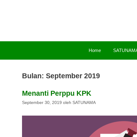
Langsung
ke
isi
Home
SATUNAM
Bulan:
September 2019
Menanti Perppu KPK
September 30, 2019
oleh
SATUNAMA