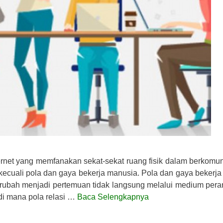
ernet yang memfanakan sekat-sekat ruang fisik dalam berkomun
kecuali pola dan gaya bekerja manusia. Pola dan gaya bekerja
erubah menjadi pertemuan tidak langsung melalui medium pera
 di mana pola relasi …
Baca Selengkapnya