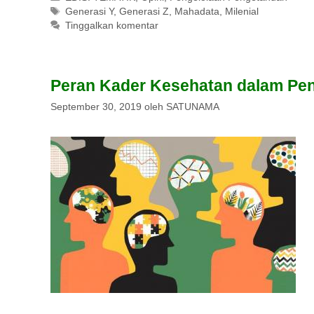
Tag
Generasi Y
,
Generasi Z
,
Mahadata
,
Milenial
Tinggalkan komentar
Peran Kader Kesehatan dalam P
September 30, 2019
oleh
SATUNAMA