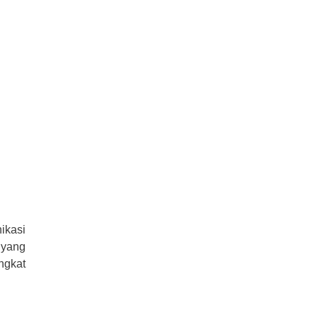
ikasi
 yang
ngkat