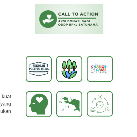
 kuat
 yang
jukan