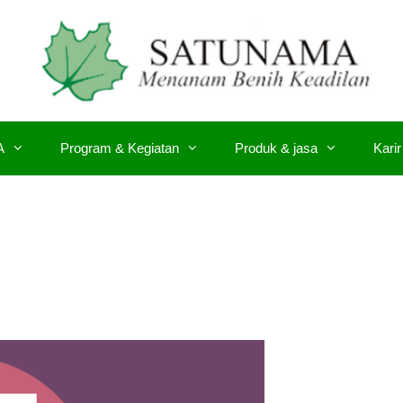
A
Program & Kegiatan
Produk & jasa
Karir