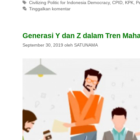
Tag
Civilizing Politic for Indonesia Democracy
,
CPID
,
KPK
,
P
Tinggalkan komentar
Generasi Y dan Z dalam Tren Mah
September 30, 2019
oleh
SATUNAMA