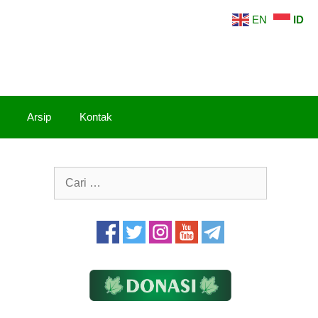
EN
ID
Arsip
Kontak
Cari
untuk: