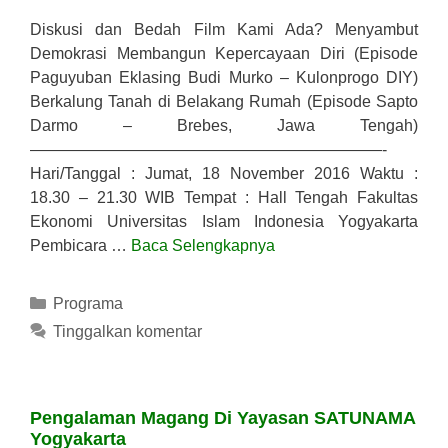
Diskusi dan Bedah Film Kami Ada? Menyambut
Demokrasi Membangun Kepercayaan Diri (Episode
Paguyuban Eklasing Budi Murko – Kulonprogo DIY)
Berkalung Tanah di Belakang Rumah (Episode Sapto
Darmo – Brebes, Jawa Tengah)
——————————————————————-
Hari/Tanggal : Jumat, 18 November 2016 Waktu :
18.30 – 21.30 WIB Tempat : Hall Tengah Fakultas
Ekonomi Universitas Islam Indonesia Yogyakarta
Pembicara …
Baca Selengkapnya
Kategori
Programa
Tinggalkan komentar
Pengalaman Magang Di Yayasan SATUNAMA
Yogyakarta