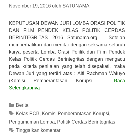
November 19, 2016
oleh
SATUNAMA
KEPUTUSAN DEWAN JURI LOMBA ORASI POLITIK
DAN FILM PENDEK KELAS POLITIK CERDAS
BERINTEGRITAS 2016 Satunama.org – Setelah
memperhatikan dan menilai dengan seksama seluruh
karya peserta Lomba Orasi Politik dan Film Pendek
Kelas Politik Cerdas Berintegritas dengan mengacu
pada kriteria penilaian yang telah disepakati, maka
Dewan Juri yang terdiri atas : Alfi Rachman Waluyo
(Komisi Pemberantasan Korupsi …
Baca
Selengkapnya
Kategori
Berita
Tag
Kelas PCB
,
Komisi Pemberantasan Korupsi
,
Pengumuman Lomba
,
Politik Cerdas Berintegritas
Tinggalkan komentar