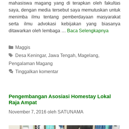
mahasiswa magang yang di terapkan oleh fakultas
saya, dengan media tersebut saya memutuskan untuk
menimba ilmu tentang pemberdayaan masyarakat
serta ilmu advokasi kebijakan yang biasanya
ditawarkan oleh lembaga …
Baca Selengkapnya
Kategori
Maggis
Tag
Desa Keningar
,
Jawa Tengah
,
Magelang
,
Pengalaman Magang
Tinggalkan komentar
Pengembangan Asosiasi Homestay Lokal
Raja Ampat
November 7, 2016
oleh
SATUNAMA