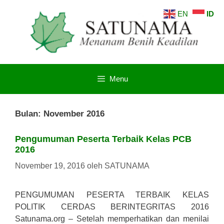
Langsung
EN
ID
ke
isi
Menu
Bulan:
November 2016
Pengumuman Peserta Terbaik Kelas PCB
2016
November 19, 2016
oleh
SATUNAMA
PENGUMUMAN PESERTA TERBAIK KELAS
POLITIK CERDAS BERINTEGRITAS 2016
Satunama.org – Setelah memperhatikan dan menilai