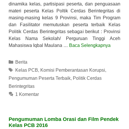
dinamika kelas, partisipasi peserta, dan penguasaan
materi peserta Kelas Poltik Cerdas Berintegritas di
masing-masing kelas 9 Provinsi, maka Tim Program
dan Fasilitator memutuskan peserta terbaik Kelas
Politik Cerdas Berintegritas sebagai berikut : Provinsi
Kelas Nama Sekolah/ Perguruan Tinggi Aceh
Mahasiswa Iqbal Maulana …
Baca Selengkapnya
Kategori
Berita
Tag
Kelas PCB
,
Komisi Pemberantasan Korupsi
,
Pengumuman Peserta Terbaik
,
Politik Cerdas
Berintegritas
1 Komentar
Pengumuman Lomba Orasi dan Film Pendek
Kelas PCB 2016