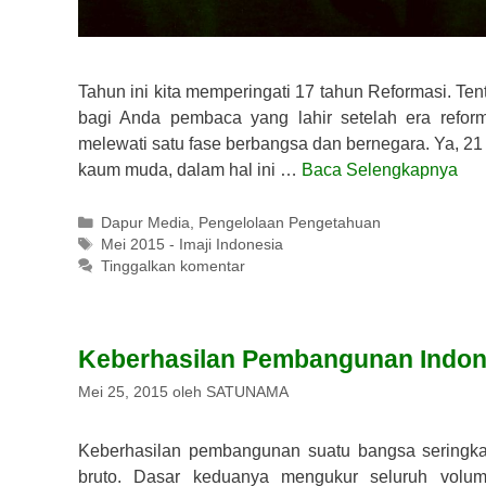
Tahun ini kita memperingati 17 tahun Reformasi. Te
bagi Anda pembaca yang lahir setelah era reform
melewati satu fase berbangsa dan bernegara. Ya, 21
kaum muda, dalam hal ini …
Baca Selengkapnya
Kategori
Dapur Media
,
Pengelolaan Pengetahuan
Tag
Mei 2015 - Imaji Indonesia
Tinggalkan komentar
Keberhasilan Pembangunan Indon
Mei 25, 2015
oleh
SATUNAMA
Keberhasilan pembangunan suatu bangsa seringkal
bruto. Dasar keduanya mengukur seluruh volume