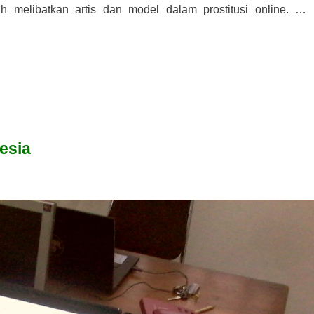
uh melibatkan artis dan model dalam prostitusi online. …
esia