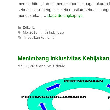
memperhitungkan elemen ekonomi sebagai ukuran keb
sebuah cara mengukur keberhasilan sebuah bang
mendasarkan …
Baca Selengkapnya
Kategori
Editorial
Tag
Mei 2015 - Imaji Indonesia
Tinggalkan komentar
Menimbang Inklusivitas Kebijakan
Mei 25, 2015
oleh
SATUNAMA