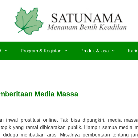
A
Program & Kegiatan
Produk & jasa
Karir
mberitaan Media Massa
hwal prostitusi online. Tak bisa dipungkiri, media massa
 topik yang ramai dibicarakan publik. Hampir semua media 
g diduga melibatkan artis. Misalnya pemberitaan tentang jar