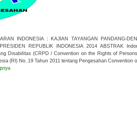
IARAN INDONESIA : KAJIAN TAYANGAN PANDANG-DE
RESIDEN REPUBLIK INDONESIA 2014 ABSTRAK Indon
g Disabilitas (CRPD / Convention on the Rights of Persons
nesia (RI) No. 19 Tahun 2011 tentang Pengesahan Convention o
apnya