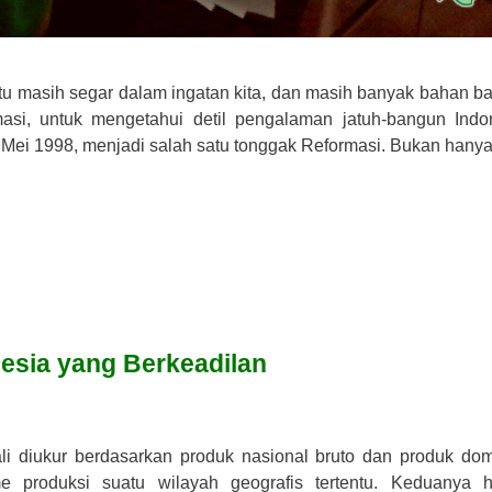
ntu masih segar dalam ingatan kita, dan masih banyak bahan b
asi, untuk mengetahui detil pengalaman jatuh-bangun Indo
 Mei 1998, menjadi salah satu tonggak Reformasi. Bukan hanya
esia yang Berkeadilan
i diukur berdasarkan produk nasional bruto dan produk dom
 produksi suatu wilayah geografis tertentu. Keduanya 