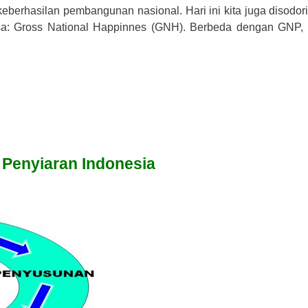
erhasilan pembangunan nasional. Hari ini kita juga disodori
sa: Gross National Happinnes (GNH). Berbeda dengan GNP
 Penyiaran Indonesia