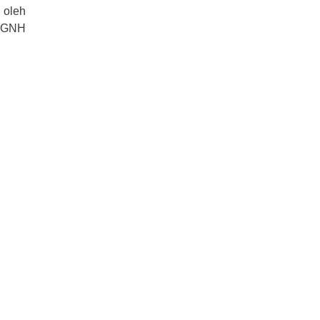
 oleh
, GNH