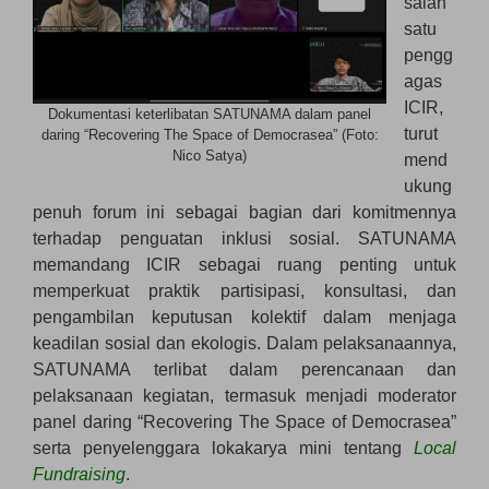
salah
satu
pengg
agas
ICIR,
Dokumentasi keterlibatan SATUNAMA dalam panel
turut
daring “Recovering The Space of Democrasea” (Foto:
Nico Satya)
mend
ukung
penuh forum ini sebagai bagian dari komitmennya
terhadap penguatan inklusi sosial. SATUNAMA
memandang ICIR sebagai ruang penting untuk
memperkuat praktik partisipasi, konsultasi, dan
pengambilan keputusan kolektif dalam menjaga
keadilan sosial dan ekologis. Dalam pelaksanaannya,
SATUNAMA terlibat dalam perencanaan dan
pelaksanaan kegiatan, termasuk menjadi moderator
panel daring “Recovering The Space of Democrasea”
serta penyelenggara lokakarya mini tentang
Local
Fundraising
.