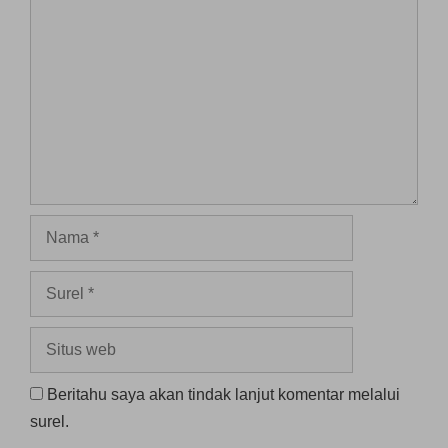
Komentar
Nama
Surel
Situs
web
Beritahu saya akan tindak lanjut komentar melalui
surel.