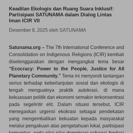
Keadilan Ekologis dan Ruang Suara Inklusif:
Partisipasi SATUNAMA dalam Dialog Lintas
Iman ICIR VII
Desember 8, 2025
oleh
SATUNAMA
Satunama.org –
The 7th International Conference and
Consolidation on Indigenous Religions (ICIR) kembali
diselenggarakan dengan mengangkat tema besar
“Ecocracy: Power to the People, Justice for All
Planetary Community.”
Tema ini menyoroti tantangan
serius terhadap keberlanjutan sosial dan ekologis di
tengah menguatnya praktik autokrasi, di mana
kekuasaan politik dan ekonomi semakin terkonsentrasi
pada segelintir elit. Dalam situasi tersebut, ICIR
menegaskan urgensi ekokrasi sebagai pendekatan
yang mengembalikan kekuatan kepada masyarakat
melalui pengakuan atas pengetahuan lokal, partisipasi
komunitas, serta nilai-nilai demokrasi sebagai fondasi