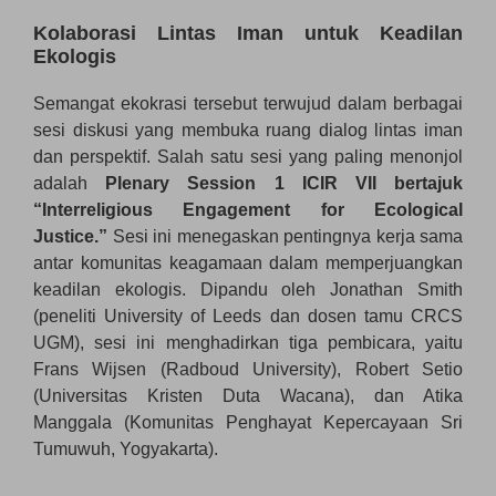
Kolaborasi Lintas Iman untuk Keadilan
Ekologis
Semangat ekokrasi tersebut terwujud dalam berbagai
sesi diskusi yang membuka ruang dialog lintas iman
dan perspektif. Salah satu sesi yang paling menonjol
adalah
Plenary Session 1 ICIR VII bertajuk
“Interreligious Engagement for Ecological
Justice.”
Sesi ini menegaskan pentingnya kerja sama
antar komunitas keagamaan dalam memperjuangkan
keadilan ekologis. Dipandu oleh Jonathan Smith
(peneliti University of Leeds dan dosen tamu CRCS
UGM), sesi ini menghadirkan tiga pembicara, yaitu
Frans Wijsen (Radboud University), Robert Setio
(Universitas Kristen Duta Wacana), dan Atika
Manggala (Komunitas Penghayat Kepercayaan Sri
Tumuwuh, Yogyakarta).