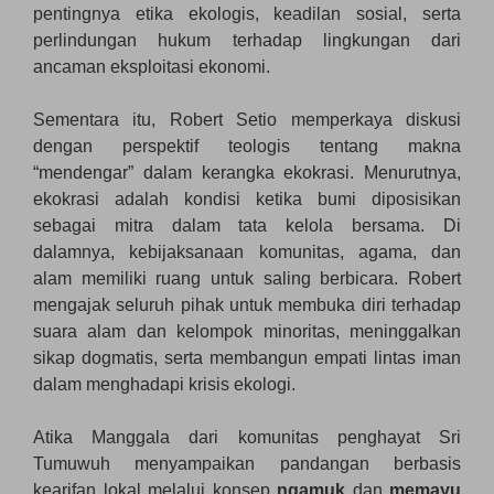
pentingnya etika ekologis, keadilan sosial, serta
perlindungan hukum terhadap lingkungan dari
ancaman eksploitasi ekonomi.
Sementara itu, Robert Setio memperkaya diskusi
dengan perspektif teologis tentang makna
“mendengar” dalam kerangka ekokrasi. Menurutnya,
ekokrasi adalah kondisi ketika bumi diposisikan
sebagai mitra dalam tata kelola bersama. Di
dalamnya, kebijaksanaan komunitas, agama, dan
alam memiliki ruang untuk saling berbicara. Robert
mengajak seluruh pihak untuk membuka diri terhadap
suara alam dan kelompok minoritas, meninggalkan
sikap dogmatis, serta membangun empati lintas iman
dalam menghadapi krisis ekologi.
Atika Manggala dari komunitas penghayat Sri
Tumuwuh menyampaikan pandangan berbasis
kearifan lokal melalui konsep
ngamuk
dan
memayu