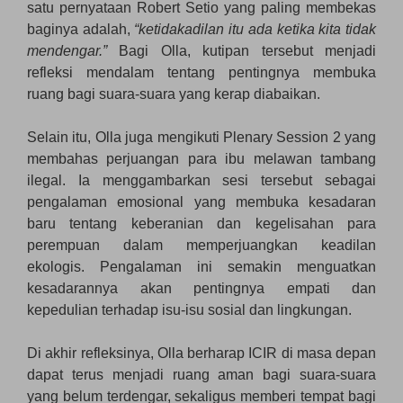
satu pernyataan Robert Setio yang paling membekas
baginya adalah,
“ketidakadilan itu ada ketika kita tidak
mendengar.”
Bagi Olla, kutipan tersebut menjadi
refleksi mendalam tentang pentingnya membuka
ruang bagi suara-suara yang kerap diabaikan.
Selain itu, Olla juga mengikuti Plenary Session 2 yang
membahas perjuangan para ibu melawan tambang
ilegal. Ia menggambarkan sesi tersebut sebagai
pengalaman emosional yang membuka kesadaran
baru tentang keberanian dan kegelisahan para
perempuan dalam memperjuangkan keadilan
ekologis. Pengalaman ini semakin menguatkan
kesadarannya akan pentingnya empati dan
kepedulian terhadap isu-isu sosial dan lingkungan.
Di akhir refleksinya, Olla berharap ICIR di masa depan
dapat terus menjadi ruang aman bagi suara-suara
yang belum terdengar, sekaligus memberi tempat bagi