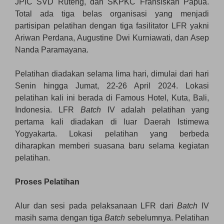
JPIC SVD Ruteng, dan SKPKC Fransiskan Papua.
Total ada tiga belas organisasi yang menjadi
partisipan pelatihan dengan tiga fasilitator LFR yakni
Ariwan Perdana, Augustine Dwi Kurniawati, dan Asep
Nanda Paramayana.
Pelatihan diadakan selama lima hari, dimulai dari hari
Senin hingga Jumat, 22-26 April 2024. Lokasi
pelatihan kali ini berada di Famous Hotel, Kuta, Bali,
Indonesia. LFR
Batch
IV adalah pelatihan yang
pertama kali diadakan di luar Daerah Istimewa
Yogyakarta. Lokasi pelatihan yang berbeda
diharapkan memberi suasana baru selama kegiatan
pelatihan.
Proses Pelatihan
Alur dan sesi pada pelaksanaan LFR dari
Batch
IV
masih sama dengan tiga
Batch
sebelumnya. Pelatihan