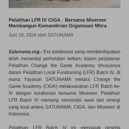
Pelatihan LFR IV CtGA : Bersama Misereor
Membangun Kemandirian Organisasi Mitra
Juni 19, 2024
oleh
SATUNAMA
Satunama.org.-
Era kolaborasi yang memberdayakan
telah menandai perhelatan terbaru dalam perjalanan
Pelatihan Change the Game Academy, khususnya
dalam Pelatihan Local Fundraising (LFR) Batch IV, di
mana Yayasan SATUNAMA melalui Change the
Game Academy (CtGA) melaksanakan LFR Batch ke-
IV dengan kolaborasi bersama Misereor. Pelatihan
LFR Batch IV memang menandai awal dari sinergi
yang kuat antara SATUNAMA, CtGA, dan Misereor di
Indonesia.
Pelatihan LFR Batch IV ini mengajak peserta