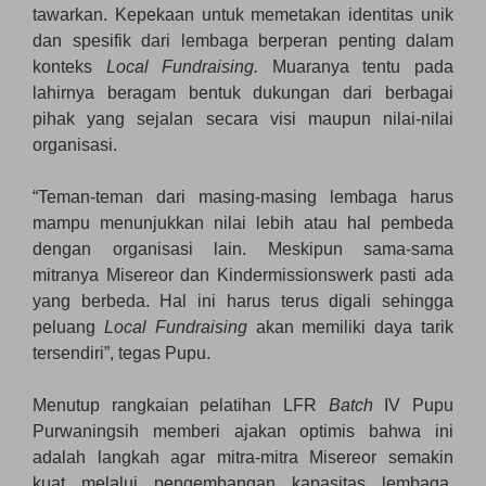
tawarkan. Kepekaan untuk memetakan identitas unik
dan spesifik dari lembaga berperan penting dalam
konteks
Local Fundraising.
Muaranya tentu pada
lahirnya beragam bentuk dukungan dari berbagai
pihak yang sejalan secara visi maupun nilai-nilai
organisasi.
“Teman-teman dari masing-masing lembaga harus
mampu menunjukkan nilai lebih atau hal pembeda
dengan organisasi lain. Meskipun sama-sama
mitranya Misereor dan Kindermissionswerk pasti ada
yang berbeda. Hal ini harus terus digali sehingga
peluang
Local Fundraising
akan memiliki daya tarik
tersendiri”, tegas Pupu.
Menutup rangkaian pelatihan LFR
Batch
IV Pupu
Purwaningsih memberi ajakan optimis bahwa ini
adalah langkah agar mitra-mitra Misereor semakin
kuat melalui pengembangan kapasitas lembaga.