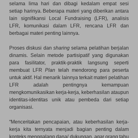
selama lima hari dan dibagi kedalam empat sesi
setiap harinya. Beberapa materi yang diberikan antara
lain signifikansi Local Fundraising (LFR), analisis
LFR, komunikasi dalam LFR, rencana LFR dan
berbagai materi penting lainnya.
Proses diskusi dan
sharing
selama pelatihan berjalan
dinamis. Selain metode partisipatif yang digunakan
para fasilitator, praktik-praktik langsung seperti
membuat LFR
Plan
telah
mendorong para peserta
untuk aktif. Hal menarik lainnya terkait materi pelatihan
LFR adalah pentingnya kemampuan
mengkomunikasikan kerja-kerja, keberhasilan ataupun
identitas-identitas unik atau pembeda dari setiap
organisasi.
“Menceritakan pencapaian, atau keberhasilan kerja-
kerja kita ternyata menjadi bagian penting dalam
konteks menggalang dana/ dukungan, agar orang tahu