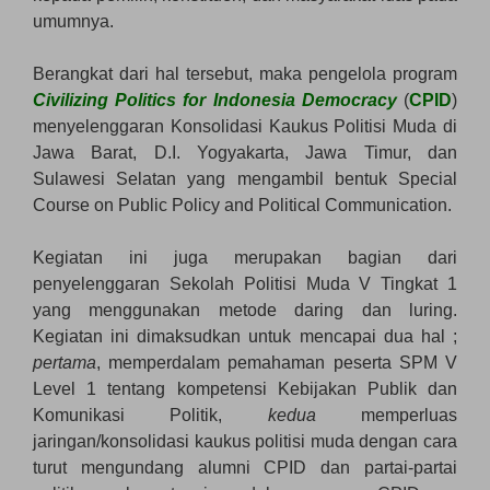
umumnya.
Berangkat dari hal tersebut, maka pengelola program
Civilizing Politics for Indonesia Democracy
(
CPID
)
menyelenggaran Konsolidasi Kaukus Politisi Muda di
Jawa Barat, D.I. Yogyakarta, Jawa Timur, dan
Sulawesi Selatan yang mengambil bentuk Special
Course on Public Policy and Political Communication.
Kegiatan ini juga merupakan bagian dari
penyelenggaran Sekolah Politisi Muda V Tingkat 1
yang menggunakan metode daring dan luring.
Kegiatan ini dimaksudkan untuk mencapai dua hal ;
pertama
, memperdalam pemahaman peserta SPM V
Level 1 tentang kompetensi Kebijakan Publik dan
Komunikasi Politik,
kedua
memperluas
jaringan/konsolidasi kaukus politisi muda dengan cara
turut mengundang alumni CPID dan partai-partai