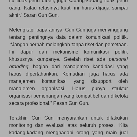
itu tidak perlu dibeli, juga kadang-kadang tidak perlu
uang. Kalau relasinya kuat, ini harus dijaga sampai
akhir.” Saran Gun Gun.
Melengkapi paparannya, Gun Gun juga menyinggung
tentang pentingnya data dalam komunikasi politik.
“Jangan pernah melangkah tanpa riset dan pemetaan.
Ini dapur dari mekanisme komunikasi politik
khususnya kampanye. Setelah riset ada
personal
branding
, bagian dari manajemen kandidasi yang
harus dipertahankan. Kemudian juga harus ada
manajemen komunikasi yang disupport oleh
manajemen organisasi. Harus punya struktur
organisasi pemenangan yang kompatibel dan dikelola
secara profesional.” Pesan Gun Gun.
Terakhir, Gun Gun menyarankan untuk dilakukan
monitoring dan evaluasi atas seluruh proses. “Kita
kadang-kadang menghadapi orang yang main jual