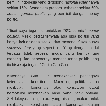
pemilih Indonesia yang tergolong
rasional voter
hanya
sekitar 16%. Sementara proporsi terbesar sekitar 60%
adalah
general public
yang permisif dengan money
politic.
“Riset saya juga menunjukkan 70% permisif
money
politics.
Meski begitu ternyata ada juga politisi yang
hanya keluar dana sedikit dan menang. Saya punya
success story
yang seperti ini. Yang dengan modal
terbatas tidak sebesar modal yang lainnya tapi
menang. Jadi sebenarnya menang tanpa politik uang
itu bisa saja terjadi.” Cerita Gun Gun
Karenanya, Gun Gun menekankan pentingnya
keterlibatan konstituen, Marketing politik tanpa
melibatkan komunitas atau konstituen dapat
berpotensi memberikan hasil yang tidak optimal.
Setidaknya ada tiga cara yang bisa digunakan untuk
melibatkan konstituen atau komunitas dalam