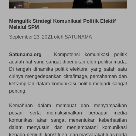
Mengulik Strategi Komunikasi Politik Efektif
Melalui SPM
September 23, 2021
oleh
SATUNAMA
Satunama.org
–
Kompetensi komunikasi politik
adalah hal yang sangat diperlukan oleh politisi muda.
Di tengah dinamika politik elektoral yang salah satu
cirinya mengedepankan citra/image, pemahaman dan
ketrampilan dalam komunikasi politik menjadi sangat
penting.
Kemahiran dalam membuat dan menyampaikan
pesan, serta memaksimalkan berbagai media
komunikasi akan sangat menentukan keberhasilan
dalam menyusun dan menjembatani komunikasi
kepada pemilih, konstituen, dan masyarakat luas pada