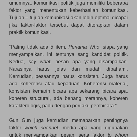
umumnya, komunikasi politik juga memiliki beberapa
faktor yang menentukan keberhasilan komunikasi.
Tujuan – tujuan komunikasi akan lebih optimal dicapai
jika faktor-faktor tersebut dapat diterapkan dalam
praktik komunikasi.
“Paling tidak ada 5 item.
Pertama
Who
, siapa yang
menyampaikan. Ini tentunya sang kandidat politik.
Kedua,
say what
, pesan apa yang disampaikan
.
Narasinya harus jelas dan mudah dipahami.
Kemudian, pesaannya harus konsisten. Juga harus
ada koherensi atau kepaduan. Koherensi material,
konsisten kemarin bicara apa sekarang bicara apa,
koheren structural, ada benang merahnya, koheren
karakterologis, padu dengan perilaku pembicara.”
Gun Gun juga kemudian memaparkan pentingnya
faktor
which channel
, media apa yang digunakan
untuk menyampaikan pesan, serta faktor
to whom