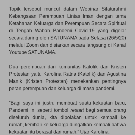
Topik tersebut muncul dalam Webinar Silaturahmi
Kebangsaan Perempuan Lintas Iman dengan tema
Ketahanan Keluarga dan Perempuan Secara Spiritual
di Tengah Wabah Pandemi Covid-19 yang digelar
secara daring oleh SATUNAMA pada Selasa (26/5/20)
melalui Zoom dan disiarkan secara langsung di Kanal
Youtube SATUNAMA.
Dua perempuan dari komunitas Katolik dan Kristen
Protestan yaitu Karolina Ratna (Katolik) dan Agustina
Manik (Kristen Protestan) menekankan pentingnya
peran perempuan dan keluarga di masa pandemi.
“Bagi saya ini justru membuat suatu kekuatan baru,
Pandemi ini seperti tombol
restart
bagi semua orang
diseluruh dunia, kita dipolakan untuk kembali ke
rumah, kembali ke keluarga diingatkan kembali bahwa
kekuatan itu berasal dari rumah.” Ujar Karolina.