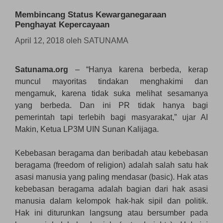
Membincang Status Kewarganegaraan
Penghayat Kepercayaan
April 12, 2018
oleh
SATUNAMA
Satunama.org
– “Hanya karena berbeda, kerap
muncul mayoritas tindakan menghakimi dan
mengamuk, karena tidak suka melihat sesamanya
yang berbeda. Dan ini PR tidak hanya bagi
pemerintah tapi terlebih bagi masyarakat,” ujar Al
Makin, Ketua LP3M UIN Sunan Kalijaga.
Kebebasan beragama dan beribadah atau kebebasan
beragama (freedom of religion) adalah salah satu hak
asasi manusia yang paling mendasar (basic). Hak atas
kebebasan beragama adalah bagian dari hak asasi
manusia dalam kelompok hak-hak sipil dan politik.
Hak ini diturunkan langsung atau bersumber pada