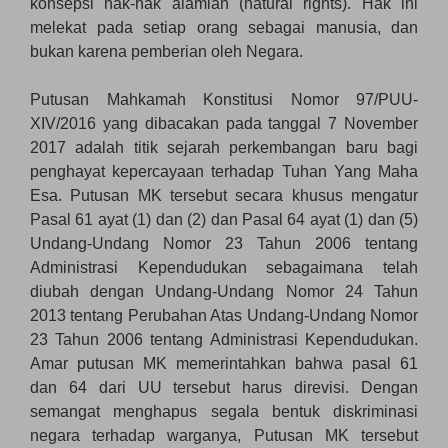
konsepsi hak-hak alamiah (natural rights). Hak ini
melekat pada setiap orang sebagai manusia, dan
bukan karena pemberian oleh Negara.
Putusan Mahkamah Konstitusi Nomor 97/PUU-
XIV/2016 yang dibacakan pada tanggal 7 November
2017 adalah titik sejarah perkembangan baru bagi
penghayat kepercayaan terhadap Tuhan Yang Maha
Esa. Putusan MK tersebut secara khusus mengatur
Pasal 61 ayat (1) dan (2) dan Pasal 64 ayat (1) dan (5)
Undang-Undang Nomor 23 Tahun 2006 tentang
Administrasi Kependudukan sebagaimana telah
diubah dengan Undang-Undang Nomor 24 Tahun
2013 tentang Perubahan Atas Undang-Undang Nomor
23 Tahun 2006 tentang Administrasi Kependudukan.
Amar putusan MK memerintahkan bahwa pasal 61
dan 64 dari UU tersebut harus direvisi. Dengan
semangat menghapus segala bentuk diskriminasi
negara terhadap warganya, Putusan MK tersebut