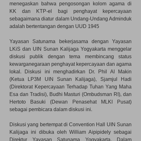
menegaskan bahwa pengosongan kolom agama di
KK dan KTP-el bagi penghayat kepercayaan
sebagaimana diatur dalam Undang-Undang Adminduk
adalah bertentangan dengan UUD 1945
Yayasan Satunama bekerjasama dengan Yayasan
LKiS dan UIN Sunan Kalijaga Yogyakarta menggelar
diskusi publik dengan tema membincang status
kewarganegaraan penghayat kepercayaan dan agama
lokal. Diskusi ini menghadirkan Dr. Phil Al Makin
(Ketua LP3M UIN Sunan Kalijaga), Sjamjul Hadi
(Direktorat Kepercayaan Terhadap Tuhan Yang Maha
Esa dan Tradisi), Budhi Masturi (Ombudsman RI), dan
Hertoto Basuki (Dewan Penasehat MLKI Pusat)
sebagai pembicara dalam diskusi ini.
Diskusi yang bertempat di Convention Hall UIN Sunan
Kalijaga ini dibuka oleh William Aipipidely sebagai
Direktur Yayasan Satunama Yogyakarta. Dalam