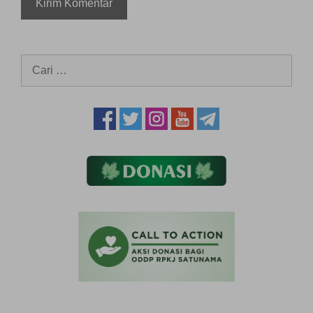
Cari
untuk: